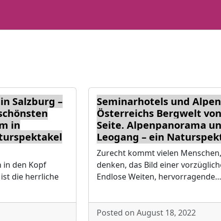
in Salzburg –
Seminarhotels und Alpenr
 schönsten
Österreichs Bergwelt von
lm in
Seite. Alpenpanorama un
turspektakel
Leogang – ein Naturspekta
Zurecht kommt vielen Menschen,
 in den Kopf
denken, das Bild einer vorzüglich
ist die herrliche
Endlose Weiten, hervorragende
Posted on August 18, 2022