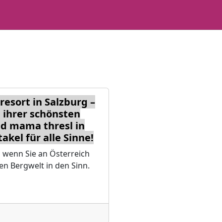
esort in Salzburg –
 ihrer schönsten
d mama thresl in
kel für alle Sinne!
 wenn Sie an Österreich
en Bergwelt in den Sinn.
…