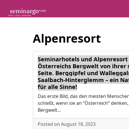
Skip
to
content
Alpenresort
Seminarhotels und Alpenresort 
Österreichs Bergwelt von ihrer
Seite. Berggipfel und Wallegga
Saalbach-Hinterglemm – ein Na
für alle Sinne!
Das erste Bild, das den meisten Menschen
schießt, wenn sie an “Österreich” denken, 
Bergwelt…
Posted on August 18, 2023