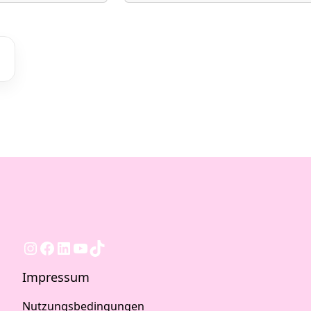
Instagram
Facebook
LinkedIn
YouTube
TikTok
Impressum
Nutzungsbedingungen