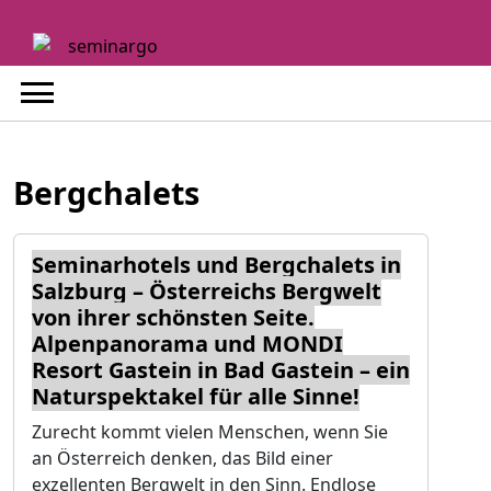
Skip
to
content
Bergchalets
Seminarhotels und Bergchalets in
Salzburg – Österreichs Bergwelt
von ihrer schönsten Seite.
Alpenpanorama und MONDI
Resort Gastein in Bad Gastein – ein
Naturspektakel für alle Sinne!
Zurecht kommt vielen Menschen, wenn Sie
an Österreich denken, das Bild einer
exzellenten Bergwelt in den Sinn. Endlose