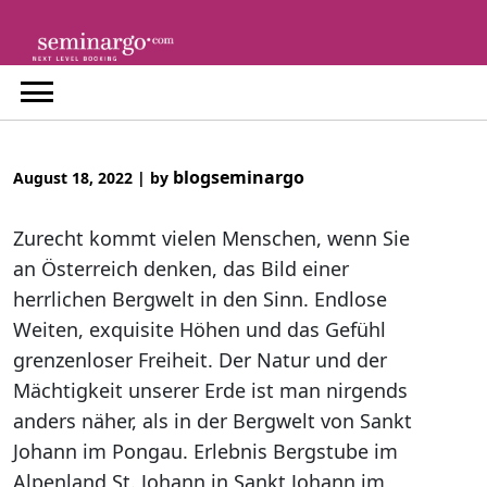
Skip
to
content
blogseminargo
August 18, 2022
|
by
Zurecht kommt vielen Menschen, wenn Sie
an Österreich denken, das Bild einer
herrlichen Bergwelt in den Sinn. Endlose
Weiten, exquisite Höhen und das Gefühl
grenzenloser Freiheit. Der Natur und der
Mächtigkeit unserer Erde ist man nirgends
anders näher, als in der Bergwelt von Sankt
Johann im Pongau. Erlebnis Bergstube im
Alpenland St. Johann in Sankt Johann im