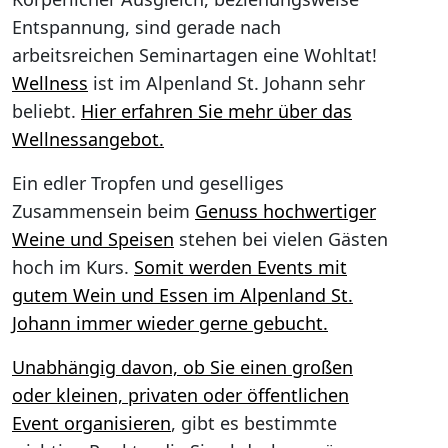
Entspannung, sind gerade nach
arbeitsreichen Seminartagen eine Wohltat!
Wellness
ist im Alpenland St. Johann sehr
beliebt.
Hier erfahren Sie mehr über das
Wellnessangebot.
Ein edler Tropfen und geselliges
Zusammensein beim
Genuss hochwertiger
Weine und Speisen
stehen bei vielen Gästen
hoch im Kurs.
Somit werden Events mit
gutem Wein und Essen im Alpenland St.
Johann immer wieder gerne gebucht.
Unabhängig davon, ob Sie einen großen
oder kleinen, privaten oder öffentlichen
Event organisieren
, gibt es bestimmte