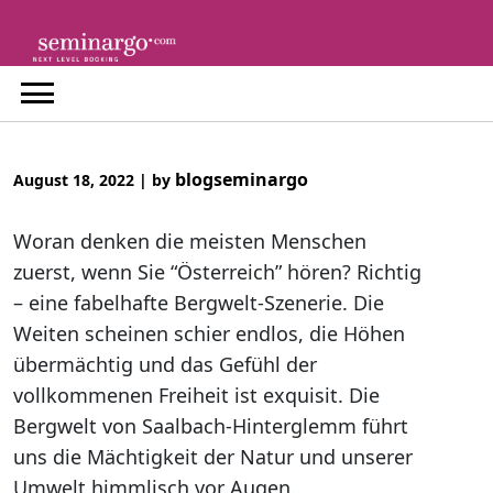
Skip
to
content
blogseminargo
August 18, 2022
|
by
Woran denken die meisten Menschen
zuerst, wenn Sie “Österreich” hören? Richtig
– eine fabelhafte Bergwelt-Szenerie. Die
Weiten scheinen schier endlos, die Höhen
übermächtig und das Gefühl der
vollkommenen Freiheit ist exquisit. Die
Bergwelt von Saalbach-Hinterglemm führt
uns die Mächtigkeit der Natur und unserer
Umwelt himmlisch vor Augen.