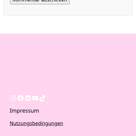
Instagram
Facebook
LinkedIn
YouTube
TikTok
Impressum
Nutzungsbedingungen