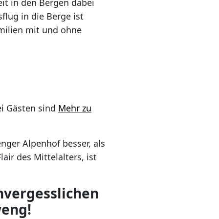
eit in den Bergen dabei
flug in die Berge ist
amilien mit und ohne
ei Gästen sind
Mehr zu
ger Alpenhof besser, als
ir des Mittelalters, ist
nvergesslichen
weng!