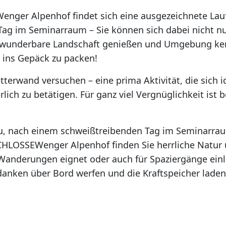
er Alpenhof findet sich eine ausgezeichnete Laufs
ag im Seminarraum – Sie können sich dabei nicht nu
ie wunderbare Landschaft genießen und Umgebung ke
e ins Gepäck zu packen!
letterwand versuchen – eine prima Aktivität, die sich 
ch zu betätigen. Für ganz viel Vergnüglichkeit ist b
u, nach einem schweißtreibenden Tag im Seminarrau
CHLOSSEWenger Alpenhof finden Sie herrliche Natur 
 Wanderungen eignet oder auch für Spaziergänge einl
anken über Bord werfen und die Kraftspeicher laden 