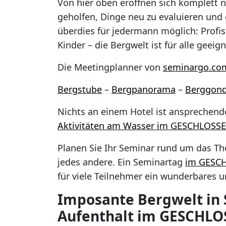
Von hier oben eröffnen sich komplett n
geholfen, Dinge neu zu evaluieren und g
überdies für jedermann möglich: Profis
Kinder – die Bergwelt ist für alle geeig
Die Meetingplanner von
seminargo.co
Bergstube
–
Bergpanorama
–
Berggond
Nichts an einem Hotel ist ansprechend
Aktivitäten am Wasser im GESCHLOSSEN
Planen Sie Ihr Seminar rund um das 
jedes andere. Ein Seminartag
im GESC
für viele Teilnehmer ein wunderbares 
Imposante Bergwelt in 
Aufenthalt im GESCHLO