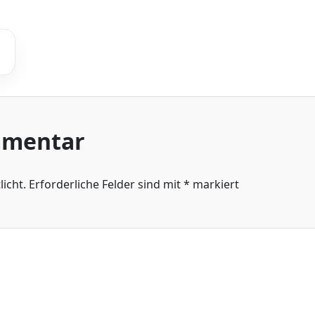
mmentar
icht.
Erforderliche Felder sind mit
*
markiert