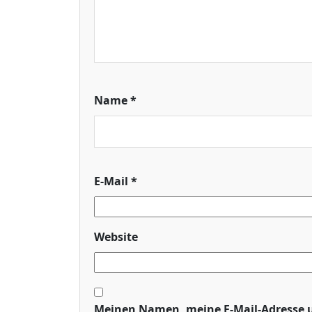
Name
*
E-Mail
*
Website
Meinen Namen, meine E-Mail-Adresse u