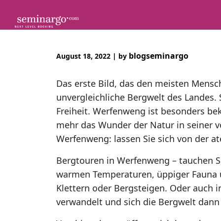
Skip
to
content
blogseminargo
August 18, 2022
|
by
Das erste Bild, das den meisten Mensch
unvergleichliche Bergwelt des Landes.
Freiheit. Werfenweng ist besonders be
mehr das Wunder der Natur in seiner 
Werfenweng: lassen Sie sich von der 
Bergtouren in Werfenweng – tauchen Sie
warmen Temperaturen, üppiger Fauna 
Klettern oder Bergsteigen. Oder auch i
verwandelt und sich die Bergwelt dann a