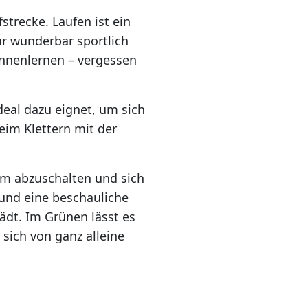
trecke. Laufen ist ein
r wunderbar sportlich
nnenlernen – vergessen
ideal dazu eignet, um sich
eim Klettern mit der
m abzuschalten und sich
und eine beschauliche
ädt. Im Grünen lässt es
sich von ganz alleine