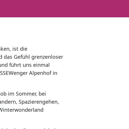
ken, ist die
d das Gefühl grenzenloser
und führt uns einmal
OSSEWenger Alpenhof in
l ob im Sommer, bei
ndern, Spazierengehen,
s Winterwonderland