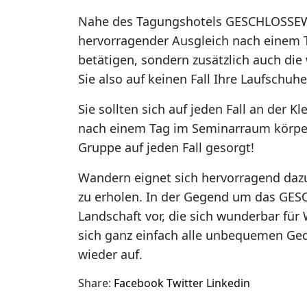
Nahe des Tagungshotels GESCHLOSSEWeng
hervorragender Ausgleich nach einem T
betätigen, sondern zusätzlich auch d
Sie also auf keinen Fall Ihre Laufschuh
Sie sollten sich auf jeden Fall an der K
nach einem Tag im Seminarraum körperli
Gruppe auf jeden Fall gesorgt!
Wandern eignet sich hervorragend daz
zu erholen. In der Gegend um das GES
Landschaft vor, die sich wunderbar für
sich ganz einfach alle unbequemen Ged
wieder auf.
Share:
Facebook
Twitter
Linkedin