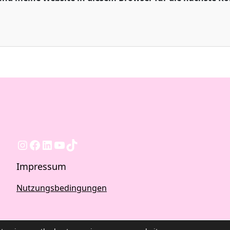
Instagram
Facebook
LinkedIn
YouTube
TikTok
Impressum
Nutzungsbedingungen