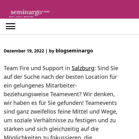
Skip
to
content
blogseminargo
Dezember 19, 2022
|
by
Team Fire und Support in
Salzburg
: Sind Sie
auf der Suche nach der besten Location für
ein gelungenes Mitarbeiter-
beziehungsweise Teamevent? Wir denken,
wir haben es für Sie gefunden! Teamevents
sind ganz zweifellos feine Mittel und Wege,
um soziale Verhältnisse zu festigen und zu
stärken und sich gleichzeitig auf die
Möglichkeiten zu fokussieren, die