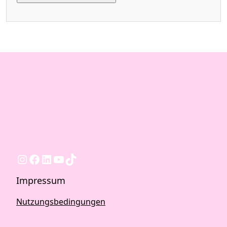
Instagram
Facebook
LinkedIn
YouTube
TikTok
Impressum
Nutzungsbedingungen