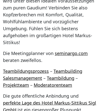
wird unter diesen idealen Voraussetzungen
zum puren Gaudium! Verbinden Sie also
Kopfzerbrechen mit Komfort, Qualität,
Wohlfühlambiente und vorzüglicher
Umgebung. Fühlen Sie sich bestens
aufgehoben im großartigen Hotel Markus-
Sittikus!
Die Meetingplanner von
seminargo.com
beraten zweifellos.
Teambildungsprozess
–
Teambuilding
Salesmanagement
–
Teambildung
–
Projektteam
–
Moderatorenteam
Die gute öffentliche Anbindung und
perfekte Lage des Hotel Markus-Sittikus Sigl
GmbH
ist ein riesengroßer Pluspunkt.