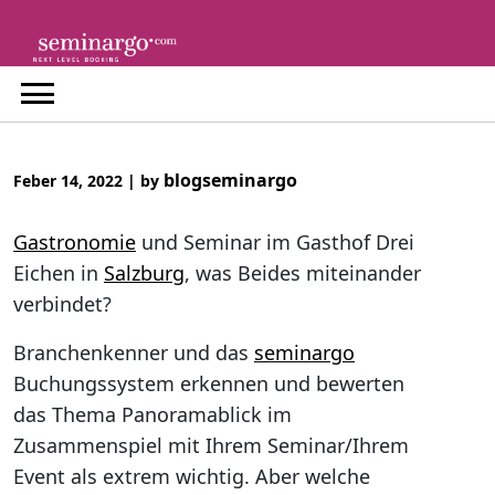
Skip
to
content
blogseminargo
Feber 14, 2022
|
by
Gastronomie
und Seminar im Gasthof Drei
Eichen in
Salzburg
, was Beides miteinander
verbindet?
Branchenkenner und das
seminargo
Buchungssystem erkennen und bewerten
das Thema Panoramablick im
Zusammenspiel mit Ihrem Seminar/Ihrem
Event als extrem wichtig. Aber welche