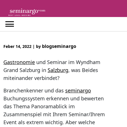
Skip
to
content
blogseminargo
Feber 14, 2022
|
by
Gastronomie
und Seminar im Wyndham
Grand Salzburg in
Salzburg
, was Beides
miteinander verbindet?
Branchenkenner und das
seminargo
Buchungssystem erkennen und bewerten
das Thema Panoramablick im
Zusammenspiel mit Ihrem Seminar/Ihrem
Event als extrem wichtig. Aber welche