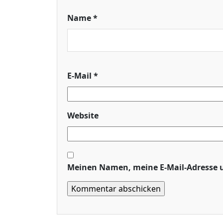
Name
*
E-Mail
*
Website
Meinen Namen, meine E-Mail-Adresse u