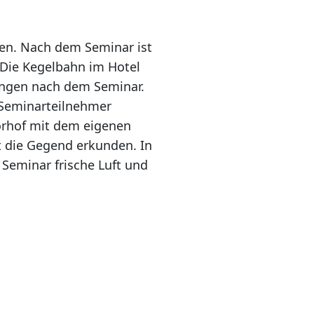
den. Nach dem Seminar ist
 Die Kegelbahn im Hotel
rungen nach dem Seminar.
e Seminarteilnehmer
hörhof mit dem eigenen
t die Gegend erkunden. In
 Seminar frische Luft und