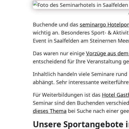
Buchende und das
seminargo Hotelpor
wichtig an. Besonderes Sport- & Aktiv
Event in Saalfelden am Steinernen Mee
Das waren nur einige
Vorzüge aus dem 
entscheidend für Ihre Veranstaltung g
Inhaltlich handeln viele Seminare ru
abhängt. Sehr interessante weiterfüh
Für Weiterbildungen ist das
Hotel Gast
Seminar sind den Buchenden verschied
dieses Thema
bei Suche nach einer gee
Unsere Sportangebote in