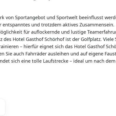
tark von Sportangebot und Sportwelt beeinflusst wer
 für entspanntes und trotzdem aktives Zusammensein.
Möglichkeit für auflockernde und lustige Teamerfah
z des Hotel Gasthof Schörhof ist der Golfplatz. Viel
ainieren – hierfür eignet sich das Hotel Gasthof Sc
en Sie auch Fahrräder ausleihen und auf eigene Faus
ndet sich eine tolle Laufstrecke – ideal um nach dem