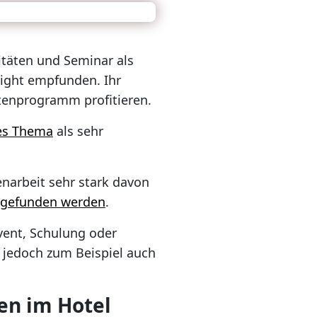
täten und Seminar als
light empfunden. Ihr
ätenprogramm profitieren.
es Thema
als sehr
enarbeit sehr stark davon
 gefunden werden
.
vent, Schulung oder
 jedoch zum Beispiel auch
ten im Hotel