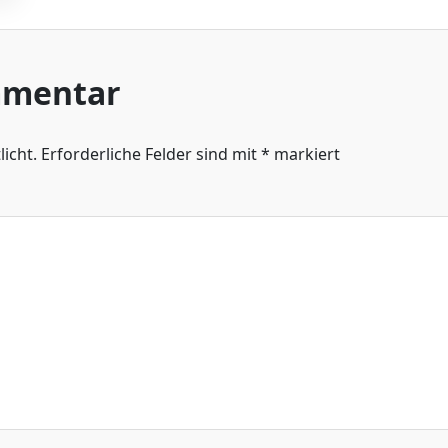
mmentar
icht.
Erforderliche Felder sind mit
*
markiert