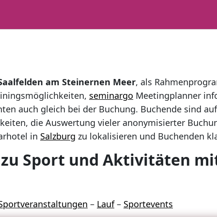
n Saalfelden am Steinernen Meer
, als Rahmenprogr
ainingsmöglichkeiten,
seminargo
Meetingplanner inf
hten auch gleich bei der Buchung. Buchende sind a
hkeiten, die Auswertung vieler anonymisierter Buch
arhotel in
Salzburg
zu lokalisieren und Buchenden kla
zu Sport und Aktivitäten mi
Sportveranstaltungen
–
Lauf
–
Sportevents