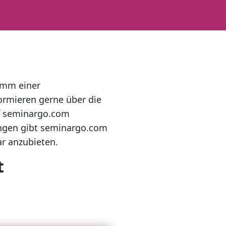
amm einer
ormieren gerne über die
uf seminargo.com
ungen gibt seminargo.com
r anzubieten.
t