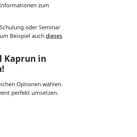
e Informationen zum
 Schulung oder Seminar
zum Beispiel auch
dieses
l Kaprun in
!
eichen Optionen wählen.
vent perfekt umsetzen.