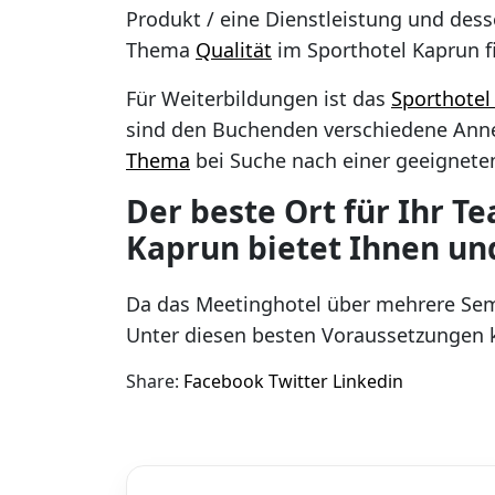
Produkt / eine Dienstleistung und des
Thema
Qualität
im Sporthotel Kaprun f
Für Weiterbildungen ist das
Sporthotel
sind den Buchenden verschiedene Anne
Thema
bei Suche nach einer geeigneten
Der beste Ort für Ihr T
Kaprun bietet Ihnen un
Da das Meetinghotel über mehrere Sem
Unter diesen besten Voraussetzungen k
Share:
Facebook
Twitter
Linkedin