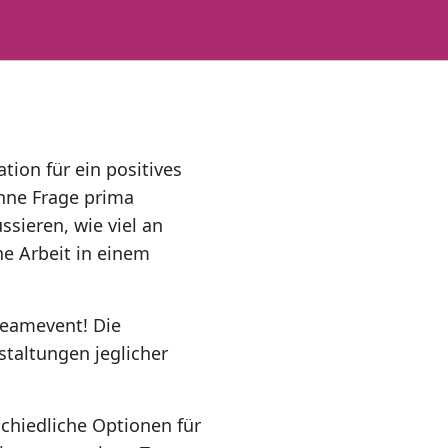
tion für ein positives
ohne Frage prima
ssieren, wie viel an
e Arbeit in einem
 Teamevent! Die
taltungen jeglicher
chiedliche Optionen für