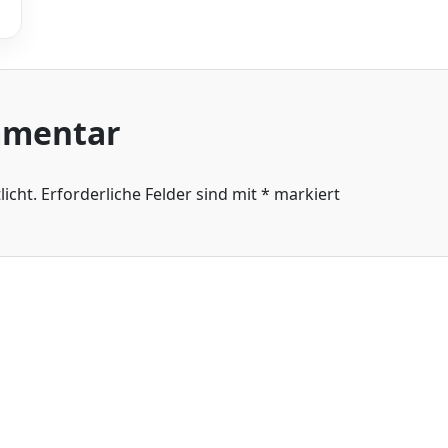
mmentar
icht.
Erforderliche Felder sind mit
*
markiert