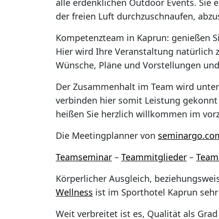
alle erdenklichen Outdoor Events. Sie 
der freien Luft durchzuschnaufen, abzu
Kompetenzteam in Kaprun: genießen Sie
Hier wird Ihre Veranstaltung natürlich 
Wünsche, Pläne und Vorstellungen und 
Der Zusammenhalt im Team wird unter
verbinden hier somit Leistung gekonnt
heißen Sie herzlich willkommen im vor
Die Meetingplanner von
seminargo.co
Teamseminar
–
Teammitglieder
–
Team
Körperlicher Ausgleich, beziehungswei
Wellness
ist im Sporthotel Kaprun sehr
Weit verbreitet ist es, Qualität als G