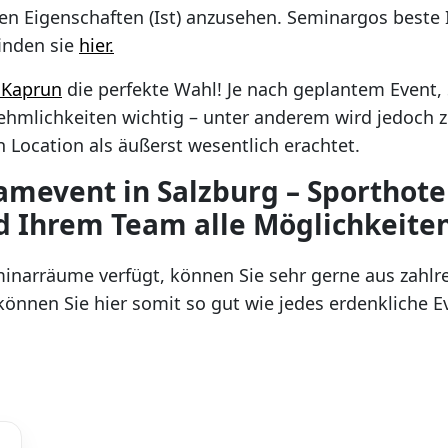
sen Eigenschaften (Ist) anzusehen. Seminargos best
inden sie
hier.
 Kaprun
die perfekte Wahl! Je nach geplantem Event,
hmlichkeiten wichtig – unter anderem wird jedoch 
 Location als äußerst wesentlich erachtet.
eamevent in Salzburg – Sporthote
d Ihrem Team alle Möglichkeiten
inarräume verfügt, können Sie sehr gerne aus zahlr
önnen Sie hier somit so gut wie jedes erdenkliche E