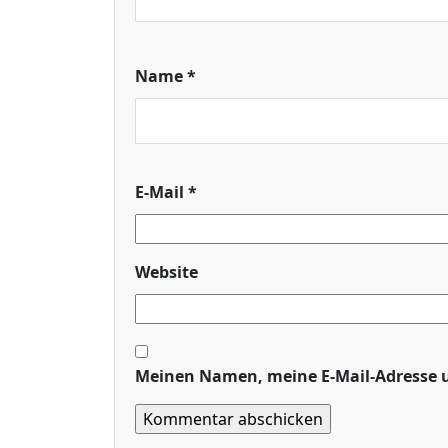
Name
*
E-Mail
*
Website
Meinen Namen, meine E-Mail-Adresse u