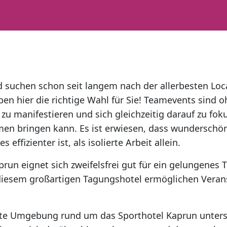
nd suchen schon seit langem nach der allerbesten Loca
ben hier die richtige Wahl für Sie! Teamevents sind 
zu manifestieren und sich gleichzeitig darauf zu foku
en bringen kann. Es ist erwiesen, dass wunderschön
ffizienter ist, als isolierte Arbeit allein.
prun eignet sich zweifelsfrei gut für ein gelungenes
diesem großartigen Tagungshotel ermöglichen Verans
nte Umgebung rund um das Sporthotel Kaprun unters