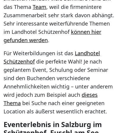
das Thema
Team
, weil die firmenintere
Zusammenarbeit sehr stark davon abhängt.
Sehr interessante weiterführende Themen
im Landhotel Schützenhof
können hier
gefunden werden
.
Für Weiterbildungen ist das
Landhotel
Schützenhof
die perfekte Wahl! Je nach
geplantem Event, Schulung oder Seminar
sind den Buchenden verschiedene
Annehmlichkeiten wichtig – unter anderem
wird jedoch zum Beispiel auch
dieses
Thema
bei Suche nach einer geeigneten
Location als äußerst wesentlich erachtet.
Eventerlebnis in Salzburg im
Schützenhof, Fuschl am See –