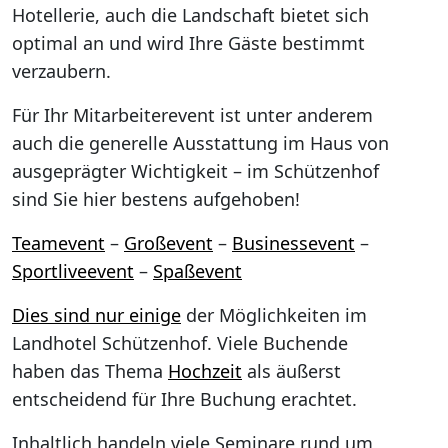
Hotellerie, auch die Landschaft bietet sich
optimal an und wird Ihre Gäste bestimmt
verzaubern.
Für Ihr Mitarbeiterevent ist unter anderem
auch die generelle Ausstattung im Haus von
ausgeprägter Wichtigkeit – im Schützenhof
sind Sie hier bestens aufgehoben!
Teamevent
–
Großevent
–
Businessevent
–
Sportliveevent
–
Spaßevent
Dies sind nur einige
der Möglichkeiten im
Landhotel Schützenhof. Viele Buchende
haben das Thema
Hochzeit
als äußerst
entscheidend für Ihre Buchung erachtet.
Inhaltlich handeln viele Seminare rund um