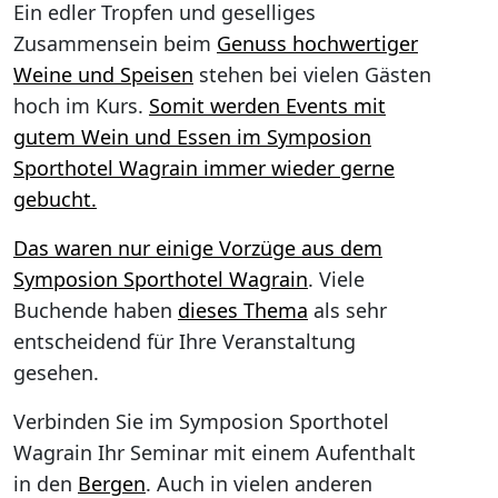
Ein edler Tropfen und geselliges
Zusammensein beim
Genuss hochwertiger
Weine und Speisen
stehen bei vielen Gästen
hoch im Kurs.
Somit werden Events mit
gutem Wein und Essen im Symposion
Sporthotel Wagrain immer wieder gerne
gebucht.
Das waren nur einige
Vorzüge aus dem
Symposion Sporthotel Wagrain
. Viele
Buchende haben
dieses Thema
als sehr
entscheidend für Ihre Veranstaltung
gesehen.
Verbinden Sie im Symposion Sporthotel
Wagrain Ihr Seminar mit einem Aufenthalt
in den
Bergen
. Auch in vielen anderen