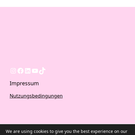
Instagram
Facebook
LinkedIn
YouTube
TikTok
Impressum
Nutzungsbedingungen
We are using cookies to give you the best experience on our