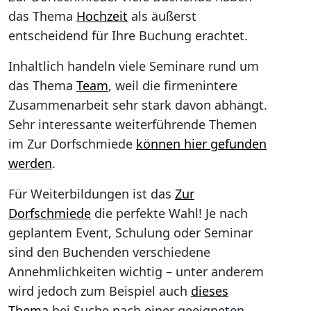
das Thema
Hochzeit
als äußerst
entscheidend für Ihre Buchung erachtet.
Inhaltlich handeln viele Seminare rund um
das Thema
Team
, weil die firmenintere
Zusammenarbeit sehr stark davon abhängt.
Sehr interessante weiterführende Themen
im Zur Dorfschmiede
können hier gefunden
werden
.
Für Weiterbildungen ist das
Zur
Dorfschmiede
die perfekte Wahl! Je nach
geplantem Event, Schulung oder Seminar
sind den Buchenden verschiedene
Annehmlichkeiten wichtig – unter anderem
wird jedoch zum Beispiel auch
dieses
Thema
bei Suche nach einer geeigneten