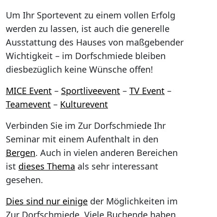
Um Ihr Sportevent zu einem vollen Erfolg
werden zu lassen, ist auch die generelle
Ausstattung des Hauses von maßgebender
Wichtigkeit – im Dorfschmiede bleiben
diesbezüglich keine Wünsche offen!
MICE Event
–
Sportliveevent
–
TV Event
–
Teamevent
–
Kulturevent
Verbinden Sie im Zur Dorfschmiede Ihr
Seminar mit einem Aufenthalt in den
Bergen
. Auch in vielen anderen Bereichen
ist
dieses Thema
als sehr interessant
gesehen.
Dies sind nur einige
der Möglichkeiten im
Zur Dorfschmiede. Viele Buchende haben