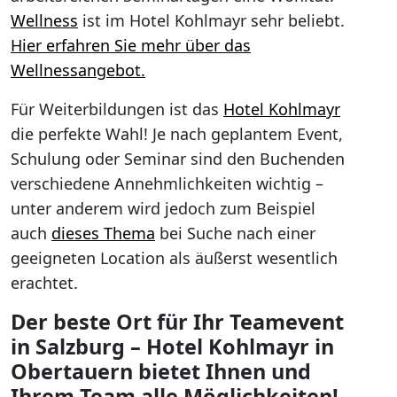
Wellness
ist im Hotel Kohlmayr sehr beliebt.
Hier erfahren Sie mehr über das
Wellnessangebot.
Für Weiterbildungen ist das
Hotel Kohlmayr
die perfekte Wahl! Je nach geplantem Event,
Schulung oder Seminar sind den Buchenden
verschiedene Annehmlichkeiten wichtig –
unter anderem wird jedoch zum Beispiel
auch
dieses Thema
bei Suche nach einer
geeigneten Location als äußerst wesentlich
erachtet.
Der beste Ort für Ihr Teamevent
in Salzburg – Hotel Kohlmayr in
Obertauern bietet Ihnen und
Ihrem Team alle Möglichkeiten!