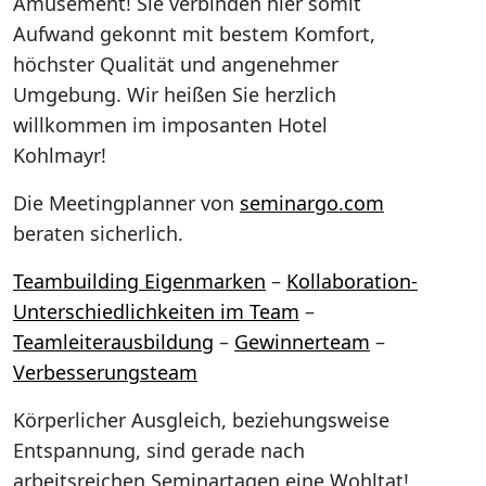
Amüsement! Sie verbinden hier somit
Aufwand gekonnt mit bestem Komfort,
höchster Qualität und angenehmer
Umgebung. Wir heißen Sie herzlich
willkommen im imposanten Hotel
Kohlmayr!
Die Meetingplanner von
seminargo.com
beraten sicherlich.
Teambuilding Eigenmarken
–
Kollaboration-
Unterschiedlichkeiten im Team
–
Teamleiterausbildung
–
Gewinnerteam
–
Verbesserungsteam
Körperlicher Ausgleich, beziehungsweise
Entspannung, sind gerade nach
arbeitsreichen Seminartagen eine Wohltat!