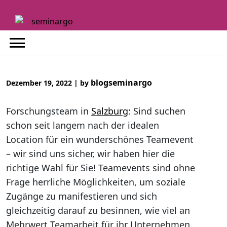
Skip
to
content
blogseminargo
Dezember 19, 2022
|
by
Forschungsteam in
Salzburg
: Sind suchen
schon seit langem nach der idealen
Location für ein wunderschönes Teamevent
– wir sind uns sicher, wir haben hier die
richtige Wahl für Sie! Teamevents sind ohne
Frage herrliche Möglichkeiten, um soziale
Zugänge zu manifestieren und sich
gleichzeitig darauf zu besinnen, wie viel an
Mehrwert Teamarbeit für ihr Unternehmen