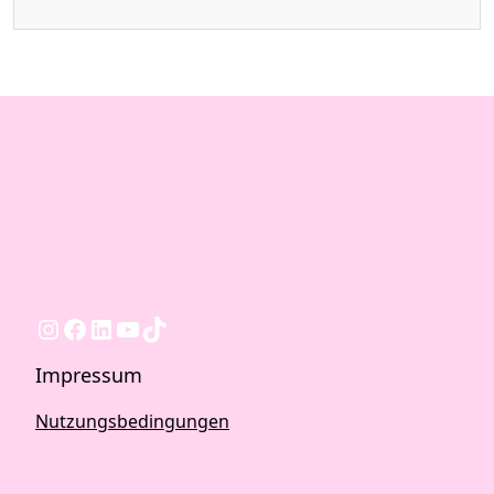
Instagram
Facebook
LinkedIn
YouTube
TikTok
Impressum
Nutzungsbedingungen