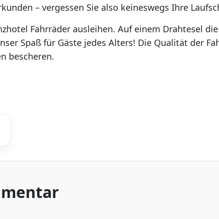
unden – vergessen Sie also keineswegs Ihre Laufsc
zhotel Fahrräder ausleihen. Auf einem Drahtesel di
ser Spaß für Gäste jedes Alters! Die Qualität der Fahr
en bescheren.
mmentar