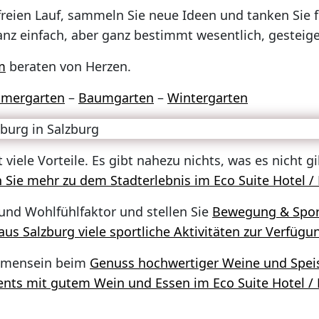
eien Lauf, sammeln Sie neue Ideen und tanken Sie fr
anz einfach, aber ganz bestimmt wesentlich, gesteige
m
beraten von Herzen.
mergarten
–
Baumgarten
–
Wintergarten
 viele Vorteile. Es gibt nahezu nichts, was es nicht 
n Sie mehr zu dem Stadterlebnis im Eco Suite Hotel /
und Wohlfühlfaktor und stellen Sie
Bewegung & Spor
us Salzburg viele sportliche Aktivitäten zur Verfügu
ammensein beim
Genuss hochwertiger Weine und Spei
nts mit gutem Wein und Essen im Eco Suite Hotel /