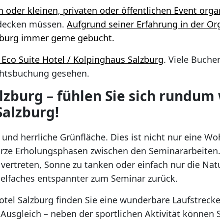
 oder kleinen, privaten oder öffentlichen
Event orga
bdecken müssen.
Aufgrund seiner Erfahrung in der Or
lzburg immer gerne gebucht.
Eco Suite Hotel / Kolpinghaus Salzburg
. Viele Buch
achtsbuchung gesehen.
alzburg – fühlen Sie sich rundum
Salzburg!
und herrliche Grünfläche. Dies ist nicht nur eine Wo
kurze Erholungsphasen zwischen den Seminararbeiten.
 vertreten, Sonne zu tanken oder einfach nur die Nat
elfaches entspannter zum Seminar zurück.
tel Salzburg finden Sie eine wunderbare Laufstrecke
usgleich – neben der sportlichen Aktivität können Sie