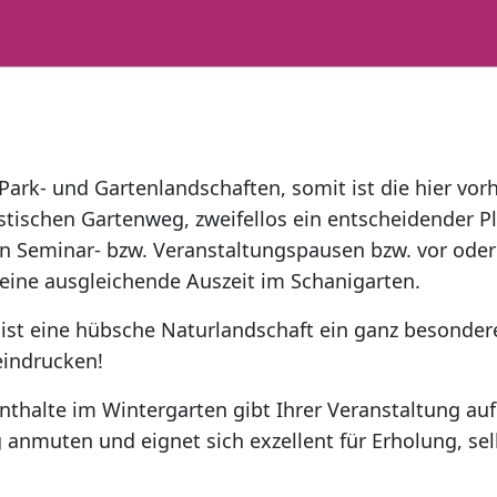
Park- und Gartenlandschaften, somit ist die hier vo
ischen Gartenweg, zweifellos ein entscheidender Plu
den Seminar- bzw. Veranstaltungspausen bzw. vor ode
 eine ausgleichende Auszeit im Schanigarten.
st eine hübsche Naturlandschaft ein ganz besonder
eindrucken!
thalte im Wintergarten gibt Ihrer Veranstaltung auf 
 anmuten und eignet sich exzellent für Erholung, sel