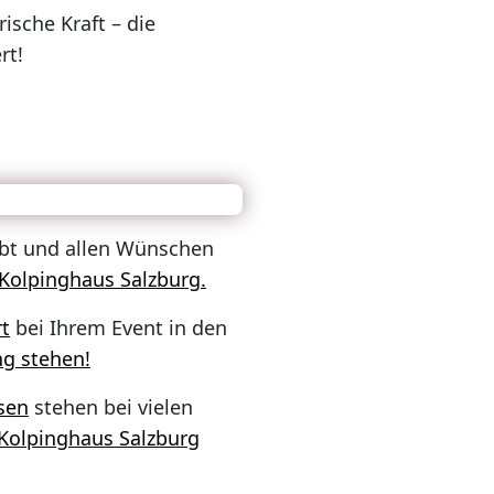
ische Kraft – die
rt!
gibt und allen Wünschen
 Kolpinghaus Salzburg.
t
bei Ihrem Event in den
ng stehen!
sen
stehen bei vielen
 Kolpinghaus Salzburg