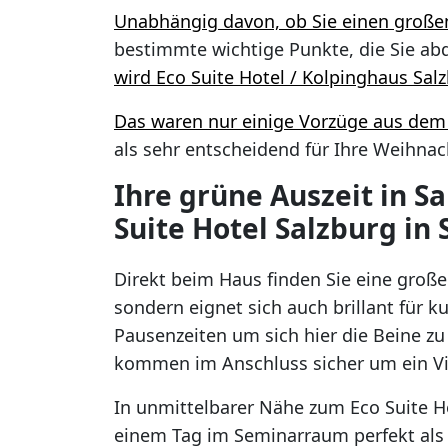
Unabhängig davon, ob Sie einen großen
bestimmte wichtige Punkte, die Sie a
wird Eco Suite Hotel / Kolpinghaus Sa
Das waren nur einige
Vorzüge aus dem 
als sehr entscheidend für Ihre Weihn
Ihre grüne Auszeit in S
Suite Hotel Salzburg in 
Direkt beim Haus finden Sie eine große 
sondern eignet sich auch brillant für 
Pausenzeiten um sich hier die Beine zu
kommen im Anschluss sicher um ein Vi
In unmittelbarer Nähe zum Eco Suite Ho
einem Tag im Seminarraum perfekt als A