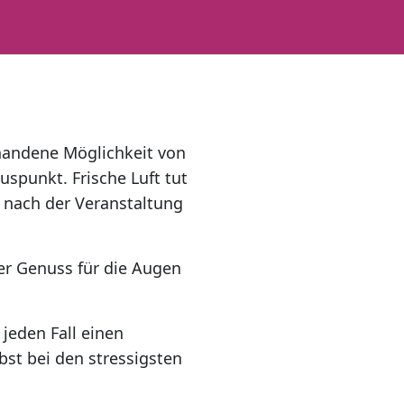
rhandene Möglichkeit von
spunkt. Frische Luft tut
r nach der Veranstaltung
er Genuss für die Augen
jeden Fall einen
bst bei den stressigsten