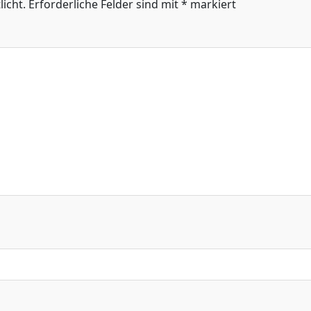
icht.
Erforderliche Felder sind mit
*
markiert