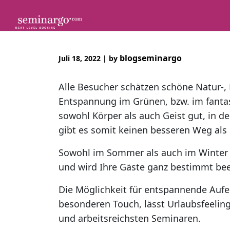
Skip
to
content
blogseminargo
Juli 18, 2022
|
by
Alle Besucher schätzen schöne Natur-, 
Entspannung im Grünen, bzw. im fantast
sowohl Körper als auch Geist gut, in 
gibt es somit keinen besseren Weg als
Sowohl im Sommer als auch im Winter i
und wird Ihre Gäste ganz bestimmt be
Die Möglichkeit für entspannende Aufen
besonderen Touch, lässt Urlaubsfeeling
und arbeitsreichsten Seminaren.