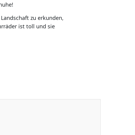
huhe!
e Landschaft zu erkunden,
räder ist toll und sie