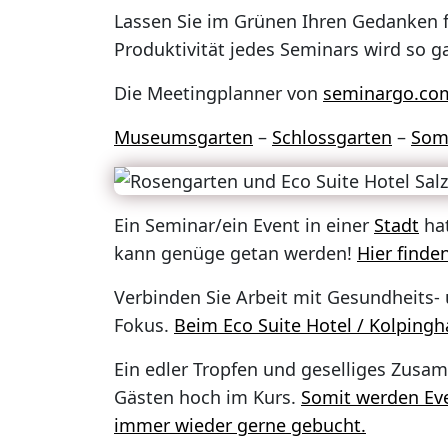
Lassen Sie im Grünen Ihren Gedanken fr
Produktivität jedes Seminars wird so g
Die Meetingplanner von
seminargo.co
Museumsgarten
–
Schlossgarten
–
Som
Ein Seminar/ein Event in einer
Stadt
hat
kann genüge getan werden!
Hier finde
Verbinden Sie Arbeit mit Gesundheits- 
Fokus.
Beim Eco Suite Hotel / Kolpingha
Ein edler Tropfen und geselliges Zus
Gästen hoch im Kurs.
Somit werden Eve
immer wieder gerne gebucht.