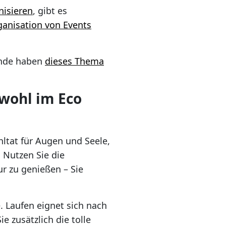
nisieren
, gibt es
ganisation von Events
ende haben
dieses Thema
 wohl im Eco
hltat für Augen und Seele,
 Nutzen Sie die
ur zu genießen – Sie
. Laufen eignet sich nach
 zusätzlich die tolle