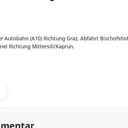
 Autobahn (A10) Richtung Graz, Abfahrt Bischofshof
el Richtung Mittersill/Kaprun.
mmentar