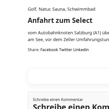
Golf, Natur, Sauna, Schwimmbad
Anfahrt zum Select
vom Autobahnknoten Salzburg (A1) über
am See, vor dem Zeller Umfahrungstunn
Share:
Facebook
Twitter
Linkedin
Schreibe einen Kommentar
Schreibe einen Ko