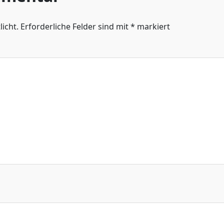
icht.
Erforderliche Felder sind mit
*
markiert