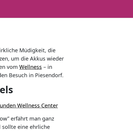
rkliche Müdigkeit, die
tzen, um die Akkus wieder
rmen vom
Wellness
– in
den Besuch in Piesendorf.
els
tunden Wellness Center
ow” erfährt man ganz
sollte eine ehrliche