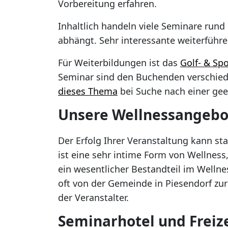
Vorbereitung erfahren.
Inhaltlich handeln viele Seminare ru
abhängt. Sehr interessante weiterführ
Für Weiterbildungen ist das
Golf- & Spo
Seminar sind den Buchenden verschied
dieses Thema
bei Suche nach einer gee
Unsere Wellnessangebot
Der Erfolg Ihrer Veranstaltung kann s
ist eine sehr intime Form von Wellness,
ein wesentlicher Bestandteil im Wellnes
oft von der Gemeinde in Piesendorf zur 
der Veranstalter.
Seminarhotel und Freize