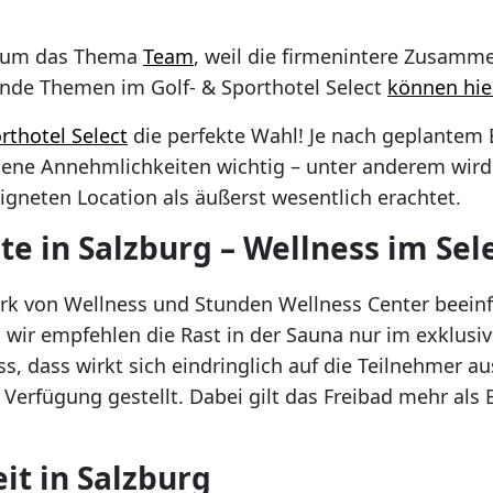
nd um das Thema
Team
, weil die firmenintere Zusamm
ende Themen im Golf- & Sporthotel Select
können hie
rthotel Select
die perfekte Wahl! Je nach geplantem 
ene Annehmlichkeiten wichtig – unter anderem wird
igneten Location als äußerst wesentlich erachtet.
e in Salzburg – Wellness im Sel
tark von Wellness und Stunden Wellness Center beein
 wir empfehlen die Rast in der Sauna nur im exklusive
s, dass wirkt sich eindringlich auf die Teilnehmer au
Verfügung gestellt. Dabei gilt das Freibad mehr als Be
it in Salzburg