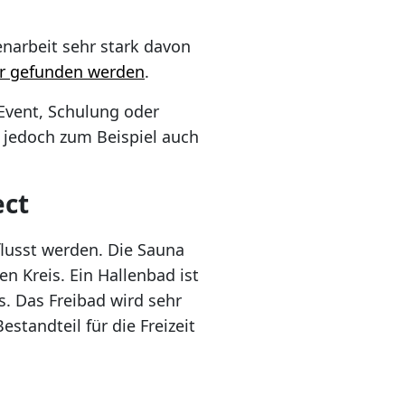
enarbeit sehr stark davon
r gefunden werden
.
Event, Schulung oder
 jedoch zum Beispiel auch
ect
flusst werden. Die Sauna
n Kreis. Ein Hallenbad ist
s. Das Freibad wird sehr
standteil für die Freizeit