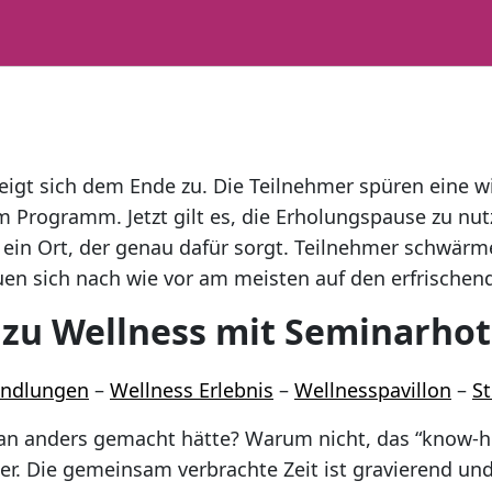
igt sich dem Ende zu. Die Teilnehmer spüren eine wi
 Programm. Jetzt gilt es, die Erholungspause zu nu
 ein Ort, der genau dafür sorgt. Teilnehmer schwä
euen sich nach wie vor am meisten auf den erfrischen
zu Wellness mit Seminarhot
andlungen
–
Wellness Erlebnis
–
Wellnesspavillon
–
S
n anders gemacht hätte? Warum nicht, das “know-h
r. Die gemeinsam verbrachte Zeit ist gravierend und 