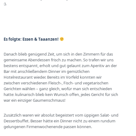
:).
Es folgte: Essen & Taaanzen!
Danach blieb genügend Zeit, um sich in den Zimmern für das
gemeinsame Abendessen frisch zu machen. So trafen wir uns
bestens entspannt, erholt und gut gelaunt zum Aperitiv an der
Bar mit anschließendem Dinner im gemütlichen
Hotelrestaurant wieder. Bereits im Vorfeld konnten wir
zwischen verschiedenen Fleisch-, Fisch- und vegetarischen
Gerichten wählen – ganz gleich, wofür man sich entschieden
hatte: kulinarisch blieb kein Wunsch offen, jedes Gericht für sich
war ein einziger Gaumenschmaus!
Zusätzlich waren wir absolut begeistert vom üppigen Salat- und
Dessertbuffet. Besser hätte ein Dinner nicht zu einem rundum
gelungenen Firmenwochenende passen können.