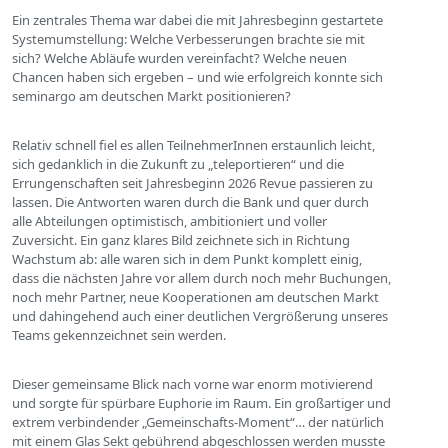
Ein zentrales Thema war dabei die mit Jahresbeginn gestartete
Systemumstellung: Welche Verbesserungen brachte sie mit
sich? Welche Abläufe wurden vereinfacht? Welche neuen
Chancen haben sich ergeben – und wie erfolgreich konnte sich
seminargo am deutschen Markt positionieren?
Relativ schnell fiel es allen TeilnehmerInnen erstaunlich leicht,
sich gedanklich in die Zukunft zu „teleportieren“ und die
Errungenschaften seit Jahresbeginn 2026 Revue passieren zu
lassen. Die Antworten waren durch die Bank und quer durch
alle Abteilungen optimistisch, ambitioniert und voller
Zuversicht. Ein ganz klares Bild zeichnete sich in Richtung
Wachstum ab: alle waren sich in dem Punkt komplett einig,
dass die nächsten Jahre vor allem durch noch mehr Buchungen,
noch mehr Partner, neue Kooperationen am deutschen Markt
und dahingehend auch einer deutlichen Vergrößerung unseres
Teams gekennzeichnet sein werden.
Dieser gemeinsame Blick nach vorne war enorm motivierend
und sorgte für spürbare Euphorie im Raum. Ein großartiger und
extrem verbindender „Gemeinschafts-Moment“… der natürlich
mit einem Glas Sekt gebührend abgeschlossen werden musste