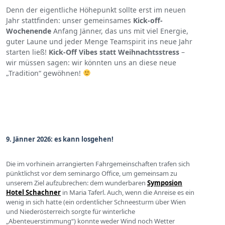
Denn der eigentliche Höhepunkt sollte erst im neuen
Jahr stattfinden: unser gemeinsames
Kick-off-
Wochenende
Anfang Jänner, das uns mit viel Energie,
guter Laune und jeder Menge Teamspirit ins neue Jahr
starten ließ!
Kick-Off Vibes statt Weihnachtsstress
–
wir müssen sagen: wir könnten uns an diese neue
„Tradition“ gewöhnen!
9. Jänner 2026: es kann losgehen!
Die im vorhinein arrangierten Fahrgemeinschaften trafen sich
pünktlichst vor dem seminargo Office, um gemeinsam zu
unserem Ziel aufzubrechen: dem wunderbaren
Symposion
Hotel Schachner
in Maria Taferl. Auch, wenn die Anreise es ein
wenig in sich hatte (ein ordentlicher Schneesturm über Wien
und Niederösterreich sorgte für winterliche
„Abenteuerstimmung“) konnte weder Wind noch Wetter