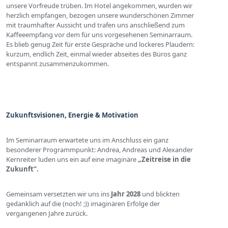
unsere Vorfreude trüben. Im Hotel angekommen, wurden wir
herzlich empfangen, bezogen unsere wunderschönen Zimmer
mit traumhafter Aussicht und trafen uns anschließend zum
Kaffeeempfang vor dem für uns vorgesehenen Seminarraum.
Es blieb genug Zeit für erste Gespräche und lockeres Plaudern:
kurzum, endlich Zeit, einmal wieder abseites des Büros ganz
entspannt zusammenzukommen.
Zukunftsvisionen, Energie & Motivation
Im Seminarraum erwartete uns im Anschluss ein ganz
besonderer Programmpunkt: Andrea, Andreas und Alexander
Kernreiter luden uns ein auf eine imaginäre
„Zeitreise in die
Zukunft“.
Gemeinsam versetzten wir uns ins
Jahr 2028
und blickten
gedanklich auf die (noch! ;)) imaginären Erfolge der
vergangenen Jahre zurück.