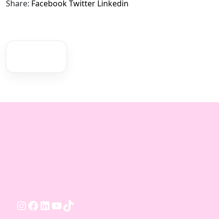
Share:
Facebook
Twitter
Linkedin
Instagram
Facebook
LinkedIn
YouTube
TikTok