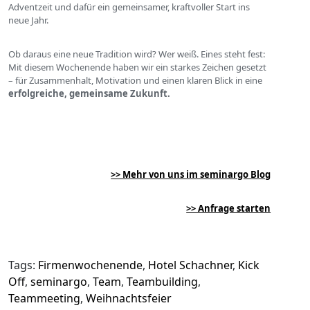
Adventzeit und dafür ein gemeinsamer, kraftvoller Start ins
neue Jahr.
Ob daraus eine neue Tradition wird? Wer weiß. Eines steht fest:
Mit diesem Wochenende haben wir ein starkes Zeichen gesetzt
– für Zusammenhalt, Motivation und einen klaren Blick in eine
erfolgreiche, gemeinsame Zukunft.
>> Mehr von uns im seminargo Blog
>> Anfrage starten
Tags:
Firmenwochenende
,
Hotel Schachner
,
Kick
Off
,
seminargo
,
Team
,
Teambuilding
,
Teammeeting
,
Weihnachtsfeier