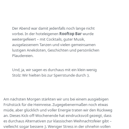
Der Abend war damit jedenfalls noch lange nicht
vorbei. In der hoteleigenen
Rooftop Bar
wurde
weitergefeiert – mit Cocktails, guter Musik,
ausgelassenem Tanzen und vielen gemeinsamen
lustigen Anekdoten, Geschichten und persönlichen
Plaudereien.
Und, ja, wir sagen es durchaus mit ein klein wenig
Stolz: Wir hielten bis zur Sperrstunde durch :).
Am nächsten Morgen stärkten wir uns bei einem ausgiebigen
Frühstück für die Heimreise. Zugegebenermaßen noch etwas
müde, aber glücklich und voller Energie traten wir den Rückweg
an. Dieses Kick-off-Wochenende hat eindrucksvoll gezeigt, dass
es durchaus Alternativen zur klassischen Weihnachtsfeier gibt –
vielleicht sogar bessere ;). Weniger Stress in der ohnehin vollen