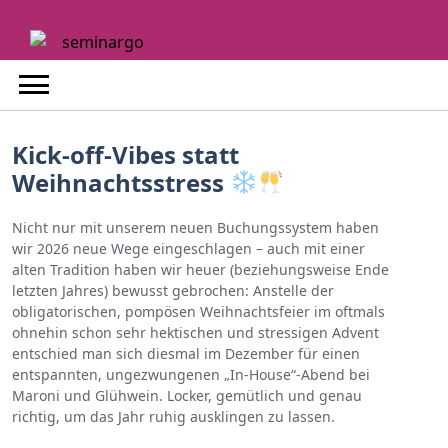
Skip
to
content
Kick-off-Vibes statt
Weihnachtsstress
Nicht nur mit unserem neuen Buchungssystem haben
wir 2026 neue Wege eingeschlagen – auch mit einer
alten Tradition haben wir heuer (beziehungsweise Ende
letzten Jahres) bewusst gebrochen: Anstelle der
obligatorischen, pompösen Weihnachtsfeier im oftmals
ohnehin schon sehr hektischen und stressigen Advent
entschied man sich diesmal im Dezember für einen
entspannten, ungezwungenen „In-House“-Abend bei
Maroni und Glühwein. Locker, gemütlich und genau
richtig, um das Jahr ruhig ausklingen zu lassen.