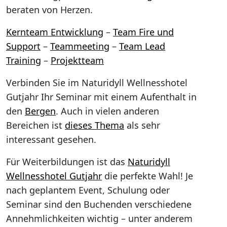
beraten von Herzen.
Kernteam Entwicklung
–
Team Fire und
Support
–
Teammeeting
–
Team Lead
Training
–
Projektteam
Verbinden Sie im Naturidyll Wellnesshotel
Gutjahr Ihr Seminar mit einem Aufenthalt in
den
Bergen
. Auch in vielen anderen
Bereichen ist
dieses Thema
als sehr
interessant gesehen.
Für Weiterbildungen ist das
Naturidyll
Wellnesshotel Gutjahr
die perfekte Wahl! Je
nach geplantem Event, Schulung oder
Seminar sind den Buchenden verschiedene
Annehmlichkeiten wichtig – unter anderem