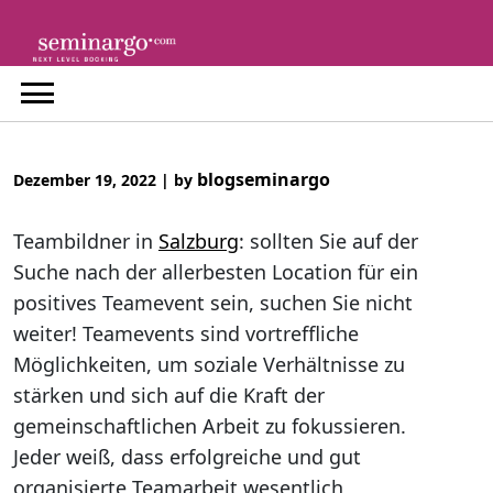
Skip
to
content
blogseminargo
Dezember 19, 2022
|
by
Teambildner in
Salzburg
: sollten Sie auf der
Suche nach der allerbesten Location für ein
positives Teamevent sein, suchen Sie nicht
weiter! Teamevents sind vortreffliche
Möglichkeiten, um soziale Verhältnisse zu
stärken und sich auf die Kraft der
gemeinschaftlichen Arbeit zu fokussieren.
Jeder weiß, dass erfolgreiche und gut
organisierte Teamarbeit wesentlich