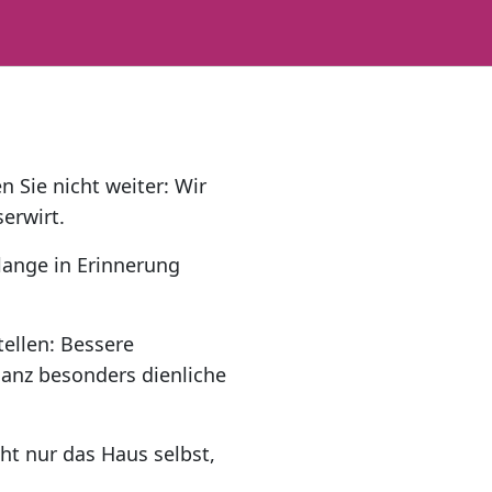
 Sie nicht weiter: Wir
erwirt.
lange in Erinnerung
tellen: Bessere
ganz besonders dienliche
cht nur das Haus selbst,