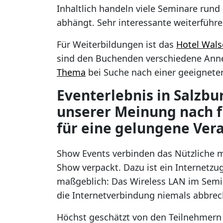
Inhaltlich handeln viele Seminare ru
abhängt. Sehr interessante weiterfüh
Für Weiterbildungen ist das
Hotel Wals
sind den Buchenden verschiedene Anne
Thema
bei Suche nach einer geeigneten
Eventerlebnis in Salzbu
unserer Meinung nach f
für eine gelungene Ver
Show Events verbinden das Nützliche m
Show verpackt. Dazu ist ein Internetzu
maßgeblich: Das Wireless LAN im Semi
die Internetverbindung niemals abbrec
Höchst geschätzt von den Teilnehmern w