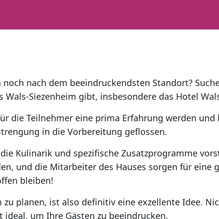
en noch nach dem beeindruckendsten Standort? Suchen
s Wals-Siezenheim gibt, insbesondere das Hotel Wals
für die Teilnehmer eine prima Erfahrung werden und 
nstrengung in die Vorbereitung geflossen.
, die Kulinarik und spezifische Zusatzprogramme vors
en, und die Mitarbeiter des Hauses sorgen für eine 
ffen bleiben!
u planen, ist also definitiv eine exzellente Idee. Ni
t ideal, um Ihre Gästen zu beeindrucken.