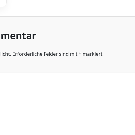
mmentar
icht.
Erforderliche Felder sind mit
*
markiert