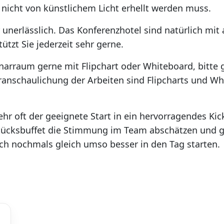
r nicht von künstlichem Licht erhellt werden muss.
 unerlässlich. Das Konferenzhotel sind natürlich mit
tzt Sie jederzeit sehr gerne.
narraum gerne mit Flipchart oder Whiteboard, bitte 
ranschaulichung der Arbeiten sind Flipcharts und Wh
sehr oft der geeignete Start in ein hervorragendes Kic
tücksbuffet die Stimmung im Team abschätzen und g
ich nochmals gleich umso besser in den Tag starten.