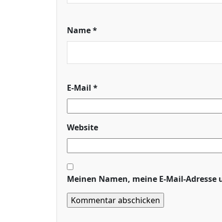
Name
*
E-Mail
*
Website
Meinen Namen, meine E-Mail-Adresse u