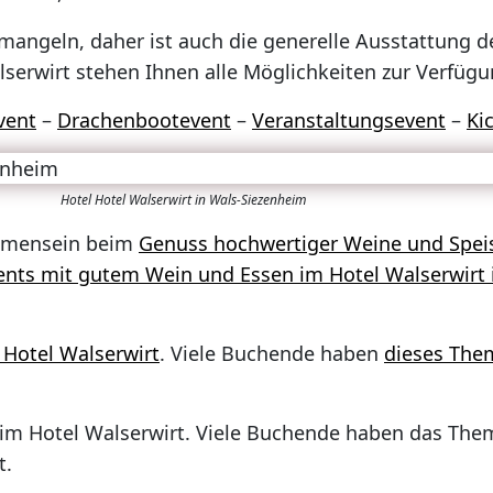
 mangeln, daher ist auch die generelle Ausstattung 
lserwirt stehen Ihnen alle Möglichkeiten zur Verfügu
vent
–
Drachenbootevent
–
Veranstaltungsevent
–
Ki
Hotel Hotel Walserwirt in Wals-Siezenheim
ammensein beim
Genuss hochwertiger Weine und Spei
ents mit gutem Wein und Essen im Hotel Walserwirt
Hotel Walserwirt
. Viele Buchende haben
dieses The
 im Hotel Walserwirt. Viele Buchende haben das Th
t.