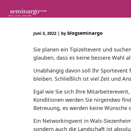
Skip
to
content
blogseminargo
Juni 3, 2022
|
by
Sie planen ein Tipizeltevent und such
glauben, dass es keine bessere Wahl al
Unabhängig davon soll Ihr Sportevent 
bleiben. Schließlich ist viel Zeit und A
Egal wie Sie sich Ihre Mitarbeiterevent
Konditionen werden Sie nirgendwo find
Betreuung, es werden keine Wünsche o
Ein Networkingvent in Wals-Siezenheim z
sondern auch die Landschaft ist absolu