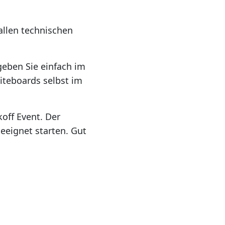
 allen technischen
geben Sie einfach im
iteboards selbst im
koff Event. Der
eeignet starten. Gut