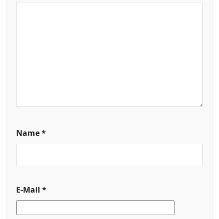
Name
*
E-Mail
*