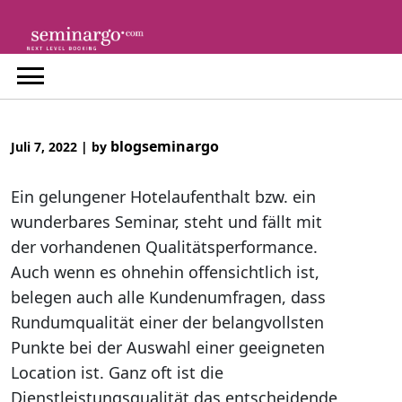
Skip
to
content
blogseminargo
Juli 7, 2022
|
by
Ein gelungener Hotelaufenthalt bzw. ein
wunderbares Seminar, steht und fällt mit
der vorhandenen Qualitätsperformance.
Auch wenn es ohnehin offensichtlich ist,
belegen auch alle Kundenumfragen, dass
Rundumqualität einer der belangvollsten
Punkte bei der Auswahl einer geeigneten
Location ist. Ganz oft ist die
Dienstleistungsqualität das entscheidende