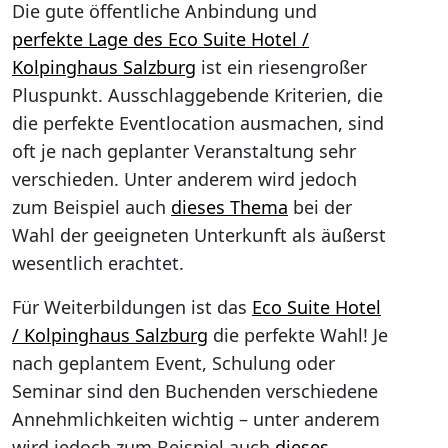
Die gute öffentliche Anbindung und
perfekte Lage des Eco Suite Hotel /
Kolpinghaus Salzburg
ist ein riesengroßer
Pluspunkt. Ausschlaggebende Kriterien, die
die perfekte Eventlocation ausmachen, sind
oft je nach geplanter Veranstaltung sehr
verschieden. Unter anderem wird jedoch
zum Beispiel auch
dieses Thema
bei der
Wahl der geeigneten Unterkunft als äußerst
wesentlich erachtet.
Für Weiterbildungen ist das
Eco Suite Hotel
/ Kolpinghaus Salzburg
die perfekte Wahl! Je
nach geplantem Event, Schulung oder
Seminar sind den Buchenden verschiedene
Annehmlichkeiten wichtig – unter anderem
wird jedoch zum Beispiel auch
dieses