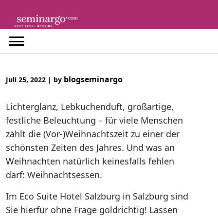
Skip
to
content
blogseminargo
Juli 25, 2022
|
by
Lichterglanz, Lebkuchenduft, großartige,
festliche Beleuchtung – für viele Menschen
zählt die (Vor-)Weihnachtszeit zu einer der
schönsten Zeiten des Jahres. Und was an
Weihnachten natürlich keinesfalls fehlen
darf: Weihnachtsessen.
Im Eco Suite Hotel Salzburg in Salzburg sind
Sie hierfür ohne Frage goldrichtig! Lassen