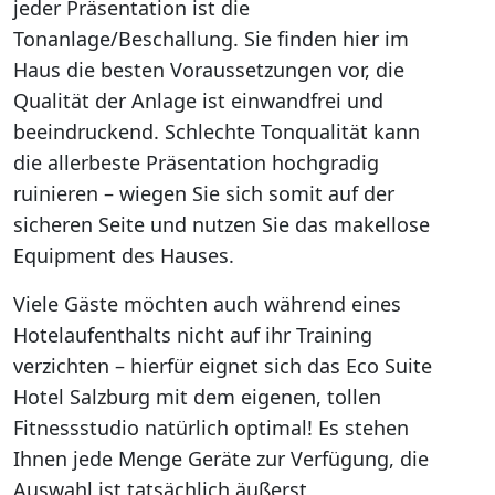
jeder Präsentation ist die
Tonanlage/Beschallung. Sie finden hier im
Haus die besten Voraussetzungen vor, die
Qualität der Anlage ist einwandfrei und
beeindruckend. Schlechte Tonqualität kann
die allerbeste Präsentation hochgradig
ruinieren – wiegen Sie sich somit auf der
sicheren Seite und nutzen Sie das makellose
Equipment des Hauses.
Viele Gäste möchten auch während eines
Hotelaufenthalts nicht auf ihr Training
verzichten – hierfür eignet sich das Eco Suite
Hotel Salzburg mit dem eigenen, tollen
Fitnessstudio natürlich optimal! Es stehen
Ihnen jede Menge Geräte zur Verfügung, die
Auswahl ist tatsächlich äußerst