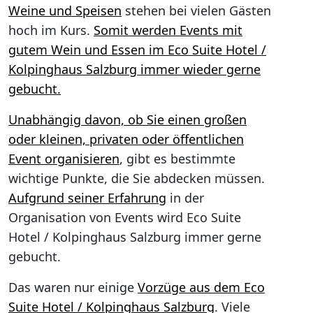
Weine und Speisen
stehen bei vielen Gästen
hoch im Kurs.
Somit werden Events mit
gutem Wein und Essen im Eco Suite Hotel /
Kolpinghaus Salzburg immer wieder gerne
gebucht.
Unabhängig davon, ob Sie einen großen
oder kleinen, privaten oder öffentlichen
Event organisieren
, gibt es bestimmte
wichtige Punkte, die Sie abdecken müssen.
Aufgrund seiner Erfahrung
in der
Organisation von Events wird Eco Suite
Hotel / Kolpinghaus Salzburg immer gerne
gebucht.
Das waren nur einige
Vorzüge aus dem Eco
Suite Hotel / Kolpinghaus Salzburg
. Viele