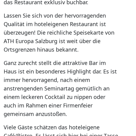
das Restaurant exklusiv buchbar.
Lassen Sie sich von der hervorragenden
Qualität im hoteleigenen Restaurant ist
überzeugen! Die reichliche Speisekarte von
ATH Europa Salzburg ist weit über die
Ortsgrenzen hinaus bekannt.
Ganz zurecht stellt die attraktive Bar im
Haus ist ein besonderes Highlight dar. Es ist
immer hervorragend, nach einem
anstrengenden Seminartag gemütlich an
einem leckeren Cocktail zu nippen oder
auch im Rahmen einer Firmenfeier
gemeinsam anzustoßen.
Viele Gäste schätzen das hoteleigene
Café/Bistro. Es lässt sich hier bei einer Tasse