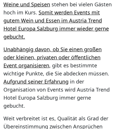
Weine und Speisen
stehen bei vielen Gästen
hoch im Kurs.
Somit werden Events mit
gutem Wein und Essen im Austria Trend
Hotel Europa Salzburg immer wieder gerne
gebucht.
Unabhängig davon, ob Sie einen großen
oder kleinen, privaten oder öffentlichen
Event organisieren
, gibt es bestimmte
wichtige Punkte, die Sie abdecken müssen.
Aufgrund seiner Erfahrung
in der
Organisation von Events wird Austria Trend
Hotel Europa Salzburg immer gerne
gebucht.
Weit verbreitet ist es, Qualität als Grad der
Übereinstimmung zwischen Ansprüchen