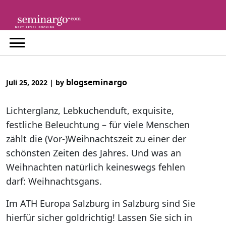
Skip
to
content
blogseminargo
Juli 25, 2022
|
by
Lichterglanz, Lebkuchenduft, exquisite,
festliche Beleuchtung – für viele Menschen
zählt die (Vor-)Weihnachtszeit zu einer der
schönsten Zeiten des Jahres. Und was an
Weihnachten natürlich keineswegs fehlen
darf: Weihnachtsgans.
Im ATH Europa Salzburg in Salzburg sind Sie
hierfür sicher goldrichtig! Lassen Sie sich in