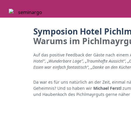
Skip
to
content
Symposion Hotel Pichlm
Warums im Pichlmayrgu
Auf das positive Feedback der Gäste nach einem 
Hotel“
,
„Wunderbare Lage“
,
„Traumhafte Aussicht“
,
„
Essen war einfach fantastisch“
,
„Danke an den Küchen
Da war es für uns natürlich an der Zeit, einmal 
Geheimnis? Und so haben wir
Michael Ferstl
zum 
und Haubenkoch des Pichlmayrguts gerne näher v