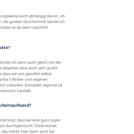
iehungsweise auch abhängig davon, ob
. Als groben Durchschnitt würde ich
schaut es da dann natürlich
ukte?
binde ich dann auch gleich mit der
r bewirten eine doch sehr große
dass wir uns gänzlich selbst
zirka 5 Rinder vom eigenen
ion zukaufen. Komplett regional ist
Österreich handelt.
Arbeitsaufwand?
al stolz, dass wir eine ganz super
unt durchgemischt: Österreicher,
be, das merkt man dann auch bei