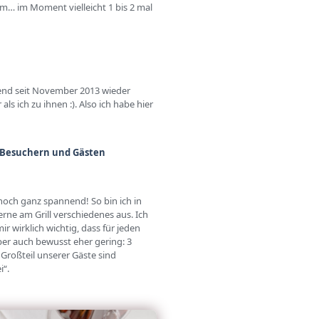
im… im Moment vielleicht 1 bis 2 mal
hend seit November 2013 wieder
 ich zu ihnen :). Also ich habe hier
n Besuchern und Gästen
noch ganz spannend! So bin ich in
rne am Grill verschiedenes aus. Ich
r wirklich wichtig, dass für jeden
aber auch bewusst eher gering: 3
 Großteil unserer Gäste sind
i“.