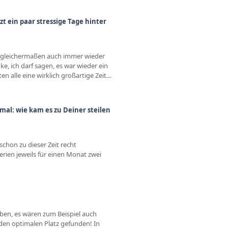
zt ein paar stressige Tage hinter
ht gleichermaßen auch immer wieder
, ich darf sagen, es war wieder ein
en alle eine wirklich großartige Zeit…
 mal: wie kam es zu Deiner steilen
schon zu dieser Zeit recht
rien jeweils für einen Monat zwei
ben, es wären zum Beispiel auch
 den optimalen Platz gefunden! In