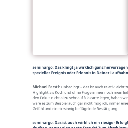
seminargo: Das klingt ja wirklich ganz hervorragen
spezielles Ereignis oder Erlebnis in Deiner Laufbah
Michael Ferstl:
Unbedingt – das ist auch relativ leicht
Highlight als Koch und ohne Frage immer noch mein lie
den Fokus nicht allzu sehr auf à la carte legen, haben
wäre es zum Beispiel auch gar nicht möglich, immer ein
Gefühl und eine irrsinnig beflügelnde Bestätigung!
seminargo: Das ist auch wirklich ein riesiger Erfo
durften, es war eine echte Freude! Zum Abschluss v