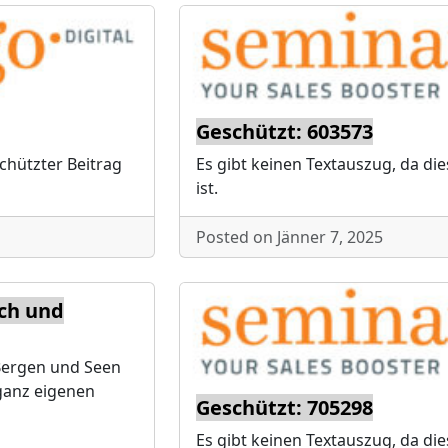
Geschützt: 603573
schützter Beitrag
Es gibt keinen Textauszug, da die
ist.
Posted on Jänner 7, 2025
ich und
 Bergen und Seen
 ganz eigenen
Geschützt: 705298
Es gibt keinen Textauszug, da die