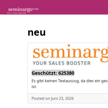
Skip
to
content
neu
Geschützt: 625380
Es gibt keinen Textauszug, da dies ein ge
ist.
Posted on Juni 23, 2026