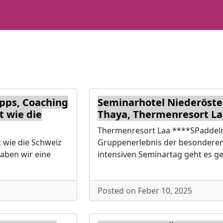
pps, Coaching
Seminarhotel Niederöster
t wie die
Thaya, Thermenresort L
Thermenresort Laa ****SPaddeln
t wie die Schweiz
Gruppenerlebnis der besonderen
aben wir eine
intensiven Seminartag geht es 
Posted on Feber 10, 2025