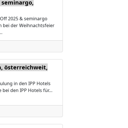
, seminargo,
 Off 2025 & seminargo
 bei der Weihnachtsfeier
n…
, österreichweit,
hulung in den IPP Hotels
 bei den IPP Hotels für…