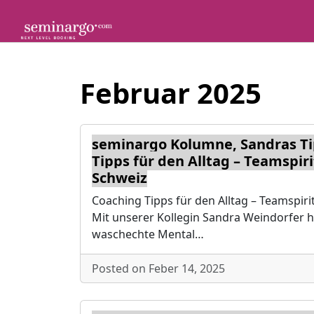
Skip
to
content
Februar 2025
seminargo Kolumne, Sandras Ti
Tipps für den Alltag – Teamspiri
Schweiz
Coaching Tipps für den Alltag – Teamspiri
Mit unserer Kollegin Sandra Weindorfer h
waschechte Mental…
Posted on Feber 14, 2025