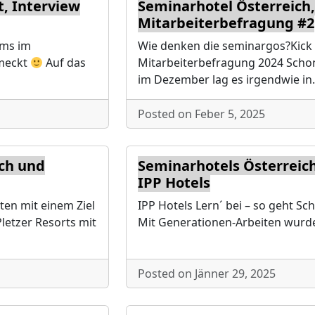
, Interview
Seminarhotel Österreich
Mitarbeiterbefragung #2
ums im
Wie denken die seminargos?Kick
hmeckt
Auf das
Mitarbeiterbefragung 2024 Schon
…
im Dezember lag es irgendwie i
Posted on Feber 5, 2025
ich und
Seminarhotels Österreich
IPP Hotels
ten mit einem Ziel
IPP Hotels Lern´ bei – so geht Sc
Pletzer Resorts mit
Mit Generationen-Arbeiten wurde
Posted on Jänner 29, 2025