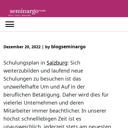
Skip
to
content
blogseminargo
Dezember 20, 2022
|
by
Schulungsplan in
Salzburg
: Sich
weiterzubilden und laufend neue
Schulungen zu besuchen ist das
unzweifelhafte Um und Auf in der
beruflichen Betätigung. Daher wird dies für
vielerlei Unternehmen und deren
Mitarbeiter immer beachtlicher. In unserer
höchst schnelllebigen Zeit ist es
unausweichlich, jederzeit stets am neuesten