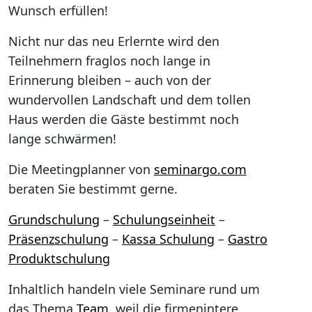
Wunsch erfüllen!
Nicht nur das neu Erlernte wird den
Teilnehmern fraglos noch lange in
Erinnerung bleiben – auch von der
wundervollen Landschaft und dem tollen
Haus werden die Gäste bestimmt noch
lange schwärmen!
Die Meetingplanner von
seminargo.com
beraten Sie bestimmt gerne.
Grundschulung
–
Schulungseinheit
–
Präsenzschulung
–
Kassa Schulung
–
Gastro
Produktschulung
Inhaltlich handeln viele Seminare rund um
das Thema
Team
, weil die firmenintere