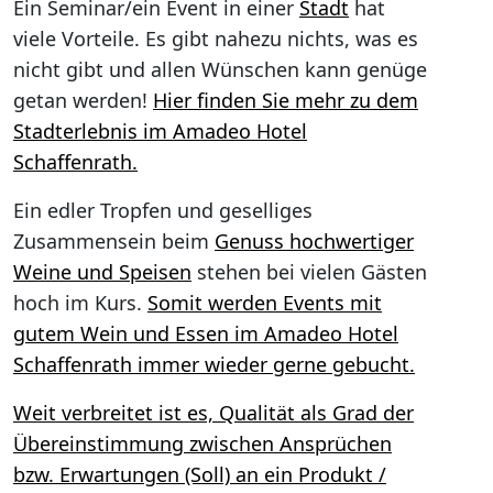
Ein Seminar/ein Event in einer
Stadt
hat
viele Vorteile. Es gibt nahezu nichts, was es
nicht gibt und allen Wünschen kann genüge
getan werden!
Hier finden Sie mehr zu dem
Stadterlebnis im Amadeo Hotel
Schaffenrath.
Ein edler Tropfen und geselliges
Zusammensein beim
Genuss hochwertiger
Weine und Speisen
stehen bei vielen Gästen
hoch im Kurs.
Somit werden Events mit
gutem Wein und Essen im Amadeo Hotel
Schaffenrath immer wieder gerne gebucht.
Weit verbreitet ist es, Qualität als Grad der
Übereinstimmung zwischen Ansprüchen
bzw. Erwartungen (Soll) an ein Produkt /