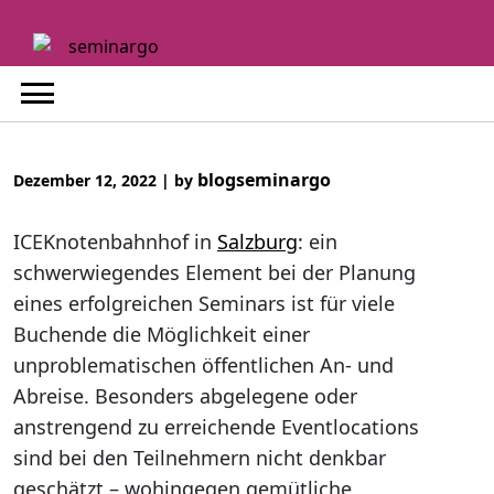
Skip
to
content
blogseminargo
Dezember 12, 2022
|
by
ICEKnotenbahnhof in
Salzburg
: ein
schwerwiegendes Element bei der Planung
eines erfolgreichen Seminars ist für viele
Buchende die Möglichkeit einer
unproblematischen öffentlichen An- und
Abreise. Besonders abgelegene oder
anstrengend zu erreichende Eventlocations
sind bei den Teilnehmern nicht denkbar
geschätzt – wohingegen gemütliche