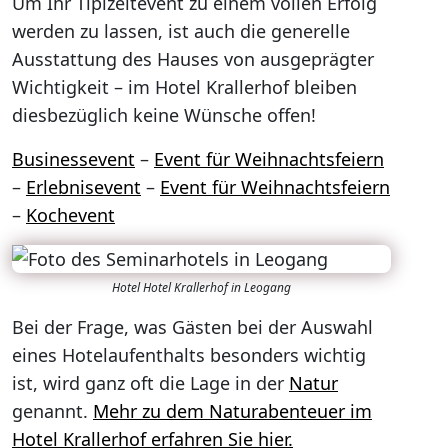
Um Ihr Tipizeltevent zu einem vollen Erfolg
werden zu lassen, ist auch die generelle
Ausstattung des Hauses von ausgeprägter
Wichtigkeit – im Hotel Krallerhof bleiben
diesbezüglich keine Wünsche offen!
Businessevent
–
Event für Weihnachtsfeiern
–
Erlebnisevent
–
Event für Weihnachtsfeiern
–
Kochevent
Hotel Hotel Krallerhof in Leogang
Bei der Frage, was Gästen bei der Auswahl
eines Hotelaufenthalts besonders wichtig
ist, wird ganz oft die Lage in der
Natur
genannt.
Mehr zu dem Naturabenteuer im
Hotel Krallerhof erfahren Sie hier.