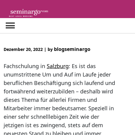
Skip
to
content
blogseminargo
Dezember 20, 2022
|
by
Fachschulung in
Salzburg
: Es ist das
unumstrittene Um und Auf im Laufe jeder
beruflichen Beschäftigung sich laufend und
fortwährend weiterzubilden – deshalb wird
dieses Thema für allerlei Firmen und
Mitarbeiter immer bedeutsamer. Speziell in
einer sehr schnelllebigen Zeit wie der
jetzigen ist es zwingend, stets auf dem
neuesten Stand zu bleiben und immer