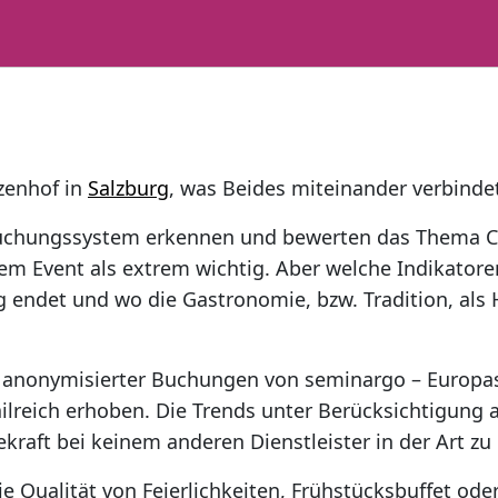
zenhof in
Salzburg
, was Beides miteinander verbinde
chungssystem erkennen und bewerten das Thema C
 Event als extrem wichtig. Aber welche Indikatoren
 endet und wo die Gastronomie, bzw. Tradition, als
 anonymisierter Buchungen von seminargo – Europas
lreich erhoben. Die Trends unter Berücksichtigung
ekraft bei keinem anderen Dienstleister in der Art zu
 Qualität von Feierlichkeiten, Frühstücksbuffet oder