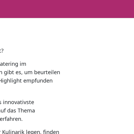
t?
atering im
 gibt es, um beurteilen
 Highlight empfunden
 innovativste
 auf das Thema
 erfahren.
 Kulinarik legen, finden