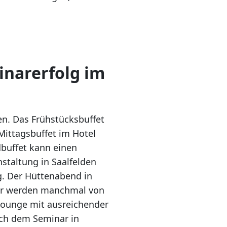
inarerfolg im
en. Das Frühstücksbuffet
Mittagsbuffet im Hotel
dbuffet kann einen
staltung in Saalfelden
g. Der Hüttenabend in
mer werden manchmal von
 Lounge mit ausreichender
nach dem Seminar in