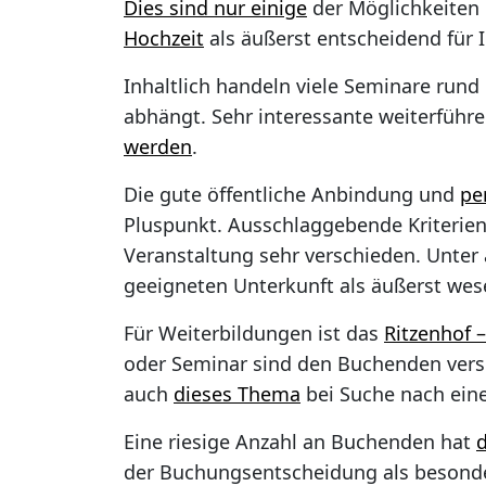
Dies sind nur einige
der Möglichkeiten 
Hochzeit
als äußerst entscheidend für 
Inhaltlich handeln viele Seminare ru
abhängt. Sehr interessante weiterfüh
werden
.
Die gute öffentliche Anbindung und
pe
Pluspunkt. Ausschlaggebende Kriterien,
Veranstaltung sehr verschieden. Unter
geeigneten Unterkunft als äußerst wese
Für Weiterbildungen ist das
Ritzenhof 
oder Seminar sind den Buchenden vers
auch
dieses Thema
bei Suche nach eine
Eine riesige Anzahl an Buchenden hat
der Buchungsentscheidung als besonde