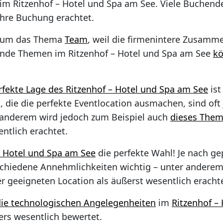
im Ritzenhof – Hotel und Spa am See. Viele Buchen
Ihre Buchung erachtet.
nd um das Thema
Team
, weil die firmenintere Zusamm
rende Themen im Ritzenhof – Hotel und Spa am See
kö
rfekte Lage des Ritzenhof – Hotel und Spa am See
ist
 die die perfekte Eventlocation ausmachen, sind oft
 anderem wird jedoch zum Beispiel auch
dieses The
ntlich erachtet.
– Hotel und Spa am See
die perfekte Wahl! Je nach g
chiedene Annehmlichkeiten wichtig – unter anderem 
r geeigneten Location als äußerst wesentlich erachte
die technologischen Angelegenheiten
im
Ritzenhof –
rs wesentlich bewertet.