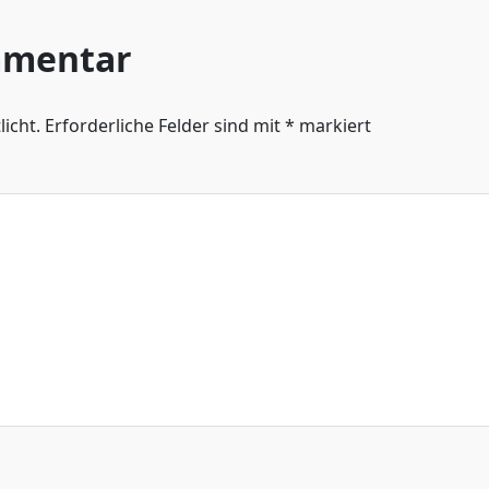
mmentar
icht.
Erforderliche Felder sind mit
*
markiert