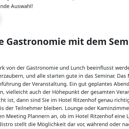
sende Auswahl!
ie Gastronomie mit dem Sem
tark von der Gastronomie und Lunch beeinflusst werd
erzaubern, und alle starten gute in das Seminar. Das 
rchführung der Veranstaltung. Ein gut geplantes Aben
n, vielleicht auch der Höhepunkt der gesamten Veran
 ist, dann sind Sie im Hotel Ritzenhof genau richti
tnis der Teilnehmer bleiben. Lounge oder Kaminzim
en Meeting Plannern an, ob im Hotel Ritzenhof eine
Bistro stellt die Möglichkeit dar vor, während oder 