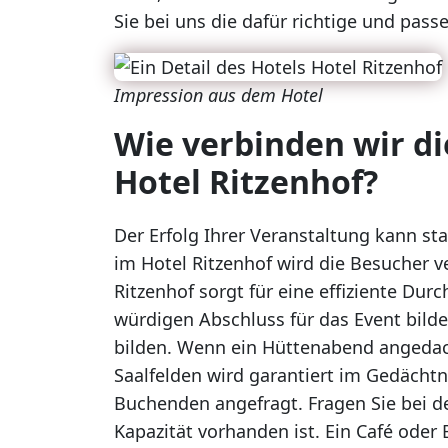
Sie bei uns die dafür richtige und pas
Impression aus dem Hotel
Wie verbinden wir d
Hotel Ritzenhof?
Der Erfolg Ihrer Veranstaltung kann s
im Hotel Ritzenhof wird die Besucher v
Ritzenhof sorgt für eine effiziente Du
würdigen Abschluss für das Event bilde
bilden. Wenn ein Hüttenabend angedacht
Saalfelden wird garantiert im Gedäch
Buchenden angefragt. Fragen Sie bei d
Kapazität vorhanden ist. Ein Café oder 