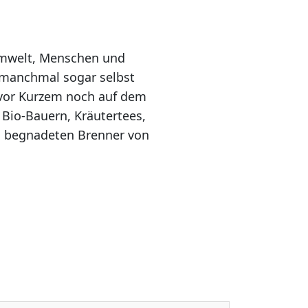
Umwelt, Menschen und
d manchmal sogar selbst
 vor Kurzem noch auf dem
 Bio-Bauern, Kräutertees,
em begnadeten Brenner von