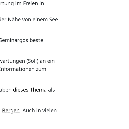
rtung im Freien in
 der Nähe von einem See
 Seminargos beste
artungen (Soll) an ein
e Informationen zum
haben
dieses Thema
als
n
Bergen
. Auch in vielen