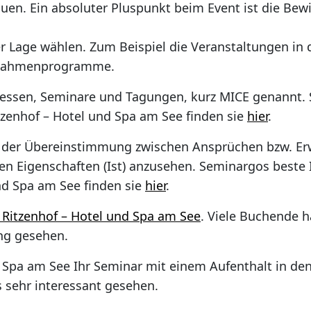
uen. Ein absoluter Pluspunkt beim Event ist die Bewi
r Lage wählen. Zum Beispiel die Veranstaltungen in
e Rahmenprogramme.
Messen, Seminare und Tagungen, kurz MICE genannt.
zenhof – Hotel und Spa am See finden sie
hier
.
rad der Übereinstimmung zwischen Ansprüchen bzw. Erw
sen Eigenschaften (Ist) anzusehen. Seminargos best
nd Spa am See finden sie
hier
.
Ritzenhof – Hotel und Spa am See
. Viele Buchende 
ung gesehen.
d Spa am See Ihr Seminar mit einem Aufenthalt in de
s sehr interessant gesehen.