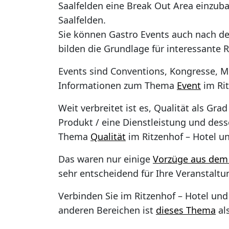
Saalfelden eine Break Out Area einzuba
Saalfelden.
Sie können Gastro Events auch nach de
bilden die Grundlage für interessant
Events sind Conventions, Kongresse, 
Informationen zum Thema
Event
im Rit
Weit verbreitet ist es, Qualität als G
Produkt / eine Dienstleistung und des
Thema
Qualität
im Ritzenhof – Hotel u
Das waren nur einige
Vorzüge aus dem 
sehr entscheidend für Ihre Veranstalt
Verbinden Sie im Ritzenhof – Hotel un
anderen Bereichen ist
dieses Thema
al