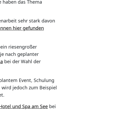
de haben das Thema
enarbeit sehr stark davon
nnen hier gefunden
 ein riesengroßer
 je nach geplanter
ma
bei der Wahl der
eplantem Event, Schulung
wird jedoch zum Beispiel
t.
 Hotel und Spa am See
bei