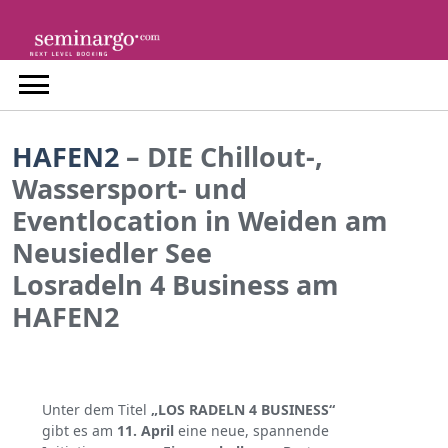
Skip
to
content
HAFEN2
–
DIE Chillout-,
Wassersport- und
Eventlocation in Weiden am
Neusiedler See
Losradeln 4 Business am
HAFEN2
Unter dem Titel
„LOS RADELN 4 BUSINESS“
gibt es am
11. April
eine neue, spannende