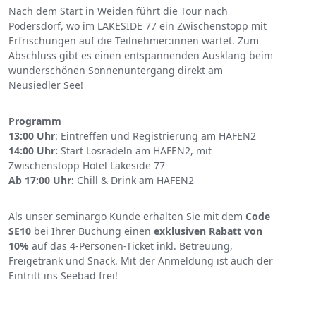
Nach dem Start in Weiden führt die Tour nach
Podersdorf, wo im LAKESIDE 77 ein Zwischenstopp mit
Erfrischungen auf die Teilnehmer:innen wartet. Zum
Abschluss gibt es einen entspannenden Ausklang beim
wunderschönen Sonnenuntergang direkt am
Neusiedler See!
Programm
13:00 Uhr
: Eintreffen und Registrierung am HAFEN2
14:00 Uhr:
Start Losradeln am HAFEN2, mit
Zwischenstopp Hotel Lakeside 77
Ab 17:00 Uhr:
Chill & Drink am HAFEN2
Als unser seminargo Kunde erhalten Sie mit dem
Code
SE10
bei Ihrer Buchung einen
exklusiven Rabatt von
10%
auf das 4-Personen-Ticket inkl. Betreuung,
Freigetränk und Snack. Mit der Anmeldung ist auch der
Eintritt ins Seebad frei!