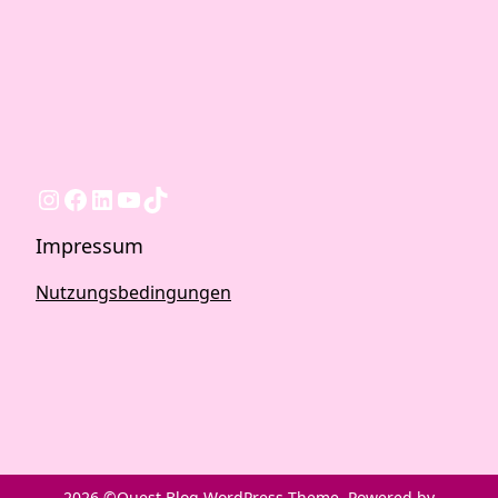
Instagram
Facebook
LinkedIn
YouTube
TikTok
Impressum
Nutzungsbedingungen
2026 ©Quest Blog WordPress Theme. Powered by