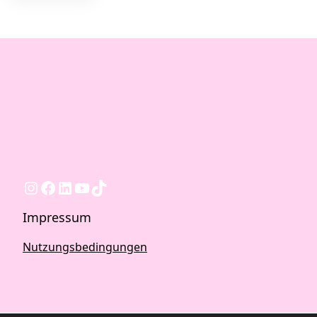
Instagram
Facebook
LinkedIn
YouTube
TikTok
Impressum
Nutzungsbedingungen