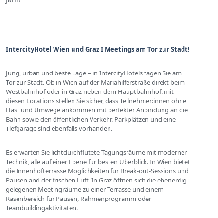
IntercityHotel Wien und Graz I Meetings am Tor zur Stadt!
Jung, urban und beste Lage – in IntercityHotels tagen Sie am
Tor zur Stadt. Ob in Wien auf der Mariahilferstraße direkt beim
Westbahnhof oder in Graz neben dem Hauptbahnhof: mit
diesen Locations stellen Sie sicher, dass Teilnehmer:innen ohne
Hast und Umwege ankommen mit perfekter Anbindung an die
Bahn sowie den öffentlichen Verkehr. Parkplätzen und eine
Tiefgarage sind ebenfalls vorhanden.
Es erwarten Sie lichtdurchflutete Tagungsräume mit moderner
Technik, alle auf einer Ebene für besten Überblick. In Wien bietet
die Innenhofterrasse Möglichkeiten für Break-out-Sessions und
Pausen and der frischen Luft. In Graz öffnen sich die ebenerdig
gelegenen Meetingräume zu einer Terrasse und einem
Rasenbereich für Pausen, Rahmenprogramm oder
Teambuildingaktivitäten.