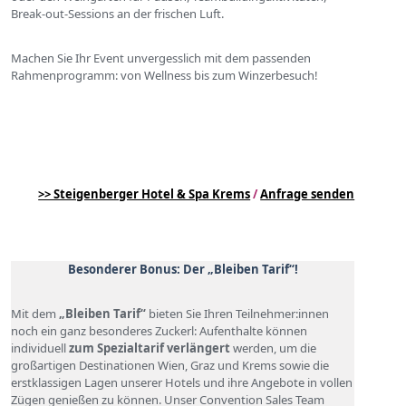
Break-out-Sessions an der frischen Luft.
Machen Sie Ihr Event unvergesslich mit dem passenden
Rahmenprogramm: von Wellness bis zum Winzerbesuch!
>> Steigenberger Hotel & Spa Krems
/
Anfrage senden
Besonderer Bonus: Der „Bleiben Tarif“!
Mit dem
„Bleiben Tarif“
bieten Sie Ihren Teilnehmer:innen
noch ein ganz besonderes Zuckerl: Aufenthalte können
individuell
zum Spezialtarif verlängert
werden, um die
großartigen Destinationen Wien, Graz und Krems sowie die
erstklassigen Lagen unserer Hotels und ihre Angebote in vollen
Zügen genießen zu können. Unser Convention Sales Team