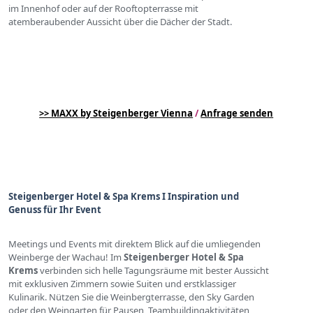
im Innenhof oder auf der Rooftopterrasse mit
atemberaubender Aussicht über die Dächer der Stadt.
>> MAXX by Steigenberger Vienna
/
Anfrage senden
Steigenberger Hotel & Spa Krems I Inspiration und
Genuss für Ihr Event
Meetings und Events mit direktem Blick auf die umliegenden
Weinberge der Wachau! Im
Steigenberger Hotel & Spa
Krems
verbinden sich helle Tagungsräume mit bester Aussicht
mit exklusiven Zimmern sowie Suiten und erstklassiger
Kulinarik. Nützen Sie die Weinbergterrasse, den Sky Garden
oder den Weingarten für Pausen, Teambuildingaktivitäten,