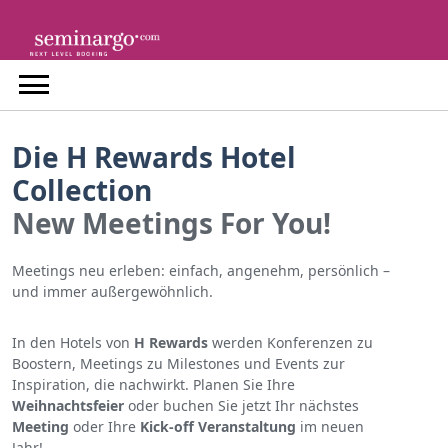
Skip
to
content
Die H Rewards Hotel
Collection
New Meetings For You!
Meetings neu erleben: einfach, angenehm, persönlich –
und immer außergewöhnlich.
In den Hotels von
H Rewards
werden Konferenzen zu
Boostern, Meetings zu Milestones und Events zur
Inspiration, die nachwirkt. Planen Sie Ihre
Weihnachtsfeier
oder buchen Sie jetzt Ihr nächstes
Meeting
oder Ihre
Kick-off Veranstaltung
im neuen
Jahr!