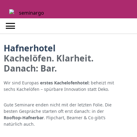
Skip
to
content
Hafnerhotel
Kachelöfen. Klarheit.
Danach: Bar.
Wir sind Europas
erstes Kachelofenhotel:
beheizt mit
sechs Kachelöfen – spürbare Innovation statt Deko.
Gute Seminare enden nicht mit der letzten Folie. Die
besten Gespräche starten oft erst danach: in der
Rooftop-Hafnerbar
. Flipchart, Beamer & Co gibt’s
natürlich auch.