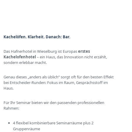
Kachelöfen. Klarheit. Danach: Bar.
Das Hafnerhotel in Wieselburg ist Europas
erstes
Kachelofenhotel
– ein Haus, das Innovation nicht erzählt,
sondern erlebbar macht.
Genau dieses „anders als üblich“ sorgt oft für den besten Effekt
bei Entscheider-Runden: Fokus im Raum, Gesprächsstoff im
Haus.
Für Ihr Seminar bieten wir den passenden professionellen
Rahmen:
4 flexibel kombinierbare Seminarräume plus 2
Gruppenräume