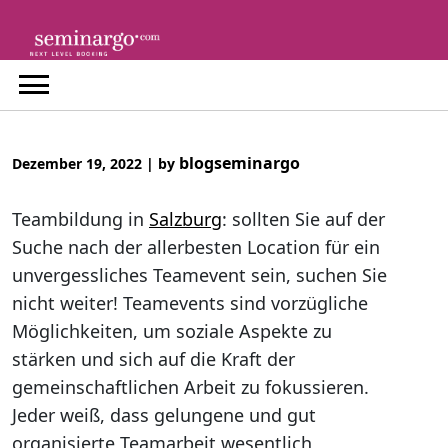
Skip
to
content
blogseminargo
Dezember 19, 2022
|
by
Teambildung in
Salzburg
: sollten Sie auf der
Suche nach der allerbesten Location für ein
unvergessliches Teamevent sein, suchen Sie
nicht weiter! Teamevents sind vorzügliche
Möglichkeiten, um soziale Aspekte zu
stärken und sich auf die Kraft der
gemeinschaftlichen Arbeit zu fokussieren.
Jeder weiß, dass gelungene und gut
organisierte Teamarbeit wesentlich