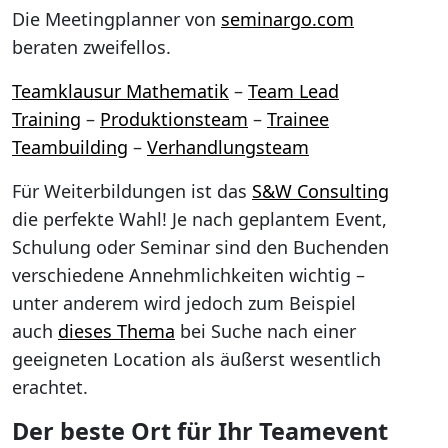
Die Meetingplanner von
seminargo.com
beraten zweifellos.
Teamklausur Mathematik
–
Team Lead
Training
–
Produktionsteam
–
Trainee
Teambuilding
–
Verhandlungsteam
Für Weiterbildungen ist das
S&W Consulting
die perfekte Wahl! Je nach geplantem Event,
Schulung oder Seminar sind den Buchenden
verschiedene Annehmlichkeiten wichtig –
unter anderem wird jedoch zum Beispiel
auch
dieses Thema
bei Suche nach einer
geeigneten Location als äußerst wesentlich
erachtet.
Der beste Ort für Ihr Teamevent