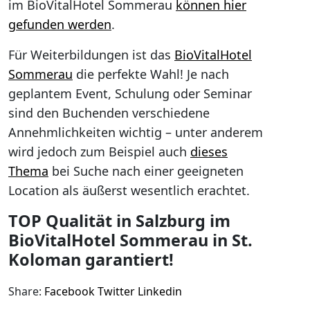
im BioVitalHotel Sommerau
können hier
gefunden werden
.
Für Weiterbildungen ist das
BioVitalHotel
Sommerau
die perfekte Wahl! Je nach
geplantem Event, Schulung oder Seminar
sind den Buchenden verschiedene
Annehmlichkeiten wichtig – unter anderem
wird jedoch zum Beispiel auch
dieses
Thema
bei Suche nach einer geeigneten
Location als äußerst wesentlich erachtet.
TOP Qualität in Salzburg im
BioVitalHotel Sommerau in St.
Koloman garantiert!
Share:
Facebook
Twitter
Linkedin