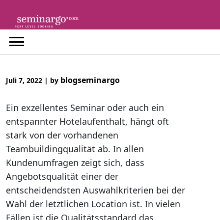
Skip
to
content
blogseminargo
Juli 7, 2022
|
by
Ein exzellentes Seminar oder auch ein
entspannter Hotelaufenthalt, hängt oft
stark von der vorhandenen
Teambuildingqualität ab. In allen
Kundenumfragen zeigt sich, dass
Angebotsqualität einer der
entscheidendsten Auswahlkriterien bei der
Wahl der letztlichen Location ist. In vielen
Fällen ist die Qualitätsstandard das