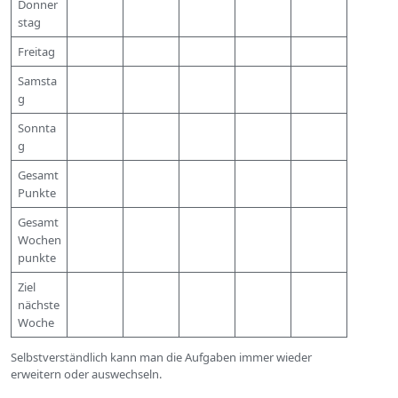
Donner
stag
Freitag
Samsta
g
Sonnta
g
Gesamt
Punkte
Gesamt
Wochen
punkte
Ziel
nächste
Woche
Selbstverständlich kann man die Aufgaben immer wieder
erweitern oder auswechseln.