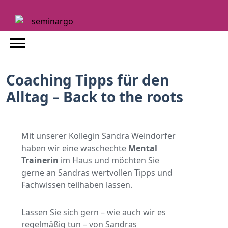
Skip
to
content
Coaching Tipps für den
Alltag
– Back to the roots
Mit unserer Kollegin Sandra Weindorfer
haben wir eine waschechte
Mental
Trainerin
im Haus und möchten Sie
gerne an Sandras wertvollen Tipps und
Fachwissen teilhaben lassen.
Lassen Sie sich gern – wie auch wir es
regelmäßig tun – von Sandras